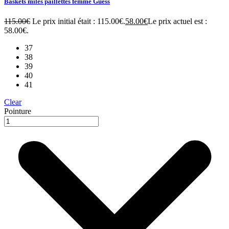
Baskets miles paillettes femme Guess
115.00
€
Le prix initial était : 115.00€.
58.00
€
Le prix actuel est :
58.00€.
37
38
39
40
41
Clear
Pointure