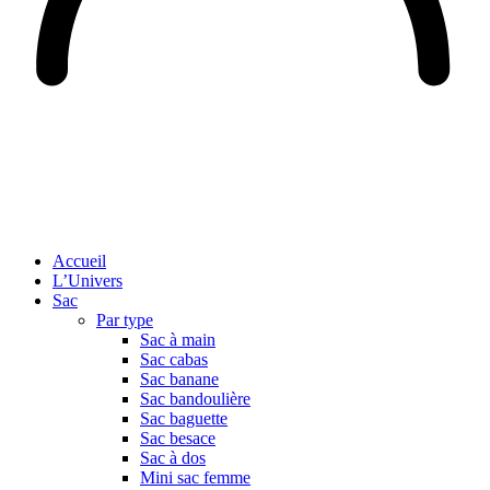
Accueil
L’Univers
Sac
Par type
Sac à main
Sac cabas
Sac banane
Sac bandoulière
Sac baguette
Sac besace
Sac à dos
Mini sac femme