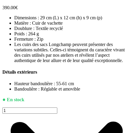
390.00
€
Dimensions : 29 cm (L) x 12 cm (h) x 9 cm (p)
Matière : Cuir de vachette
Doublure : Textile recyclé
Poids : 264 g
Fermeture : Zip
Les cuirs des sacs Longchamp peuvent présenter des
variations subtiles. Celles-ci témoignent du caractère vivant
des cuirs utilisés par nos ateliers et révèlent l’aspect
authentique de leur allure et de leur qualité exceptionnelle.
Détails extérieurs
Hauteur bandoulière : 55-61 cm
Bandoulière : Réglable et amovible
●
En stock