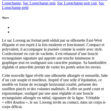
Longchamp
,
Sac Longchamp noir
,
Sac Longchamp noir cuir
,
Sac
Longchamp petit
Share
Le sac Looong au format petit séduit par sa silhouette East-West
élégante et son esprit à la fois moderne et fonctionnel. Compact et
polyvalent, il accompagne la journée comme la soirée avec style.
Confectionné en cuir de vachette, il est rehaussé d’une boucle
rectangulaire signature qui apporte une touche lumineuse et
graphique tout en soulignant son caractère pratique. Sa bandoulière
réglable et amovible permet de varier les portés selon les envies.
Cette nouvelle ligne révèle une silhouette allongée et sensuelle, faite
d’un cuir souple et moelleux. Inspiré d’une selle d’équitation, ce
modèle en forme de rectangle horizontal courbé, présente des
soufflets pincés et des volumes maîtrisés. Il offre un porté court et
ergonomique, souligné par une anse réglable et une boucle
rectangulaire allongée en métal, signature de la ligne. Véritable
« effet doudou », le sac Looong invite au contact, dans un corps-à-
corps délicat.