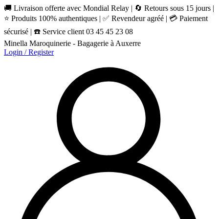
🚚 Livraison offerte avec Mondial Relay | 🔄 Retours sous 15 jours |
⭐ Produits 100% authentiques | ✅ Revendeur agréé | 💳 Paiement
sécurisé | ☎️ Service client 03 45 45 23 08
Minella Maroquinerie - Bagagerie à Auxerre
Login / Register