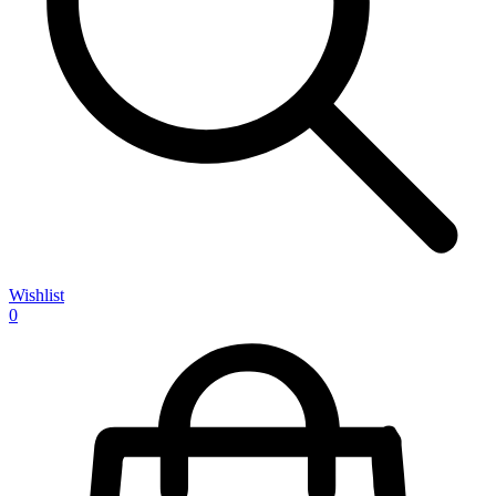
Wishlist
0