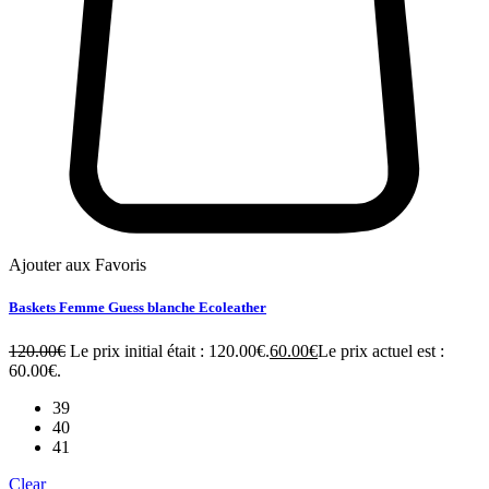
Ajouter aux Favoris
Baskets Femme Guess blanche Ecoleather
120.00
€
Le prix initial était : 120.00€.
60.00
€
Le prix actuel est :
60.00€.
39
40
41
Clear