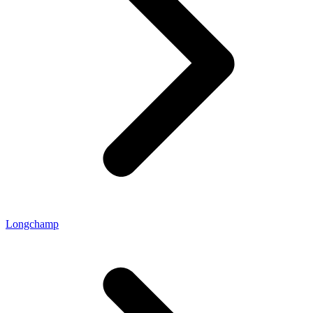
Longchamp