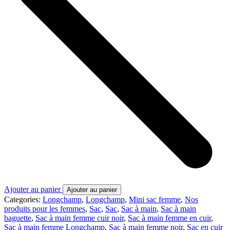
Ajouter au panier
Ajouter au panier
Categories:
Longchamp
,
Longchamp
,
Mini sac femme
,
Nos
produits pour les femmes
,
Sac
,
Sac
,
Sac à main
,
Sac à main
baguette
,
Sac à main femme cuir noir
,
Sac à main femme en cuir
,
Sac à main femme Longchamp
,
Sac à main femme noir
,
Sac en cuir