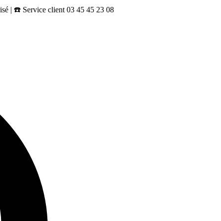
sé | ☎️ Service client 03 45 45 23 08