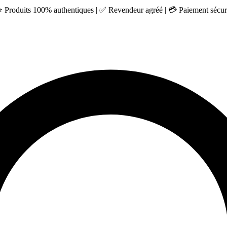
 ⭐ Produits 100% authentiques | ✅ Revendeur agréé | 💳 Paiement sécuri