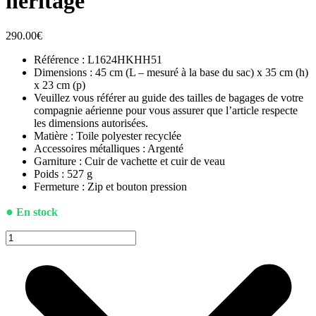
héritage
290.00
€
Référence : L1624HKHH51
Dimensions : 45 cm (L – mesuré à la base du sac) x 35 cm (h)
x 23 cm (p)
Veuillez vous référer au guide des tailles de bagages de votre
compagnie aérienne pour vous assurer que l’article respecte
les dimensions autorisées.
Matière : Toile polyester recyclée
Accessoires métalliques : Argenté
Garniture : Cuir de vachette et cuir de veau
Poids : 527 g
Fermeture : Zip et bouton pression
●
En stock