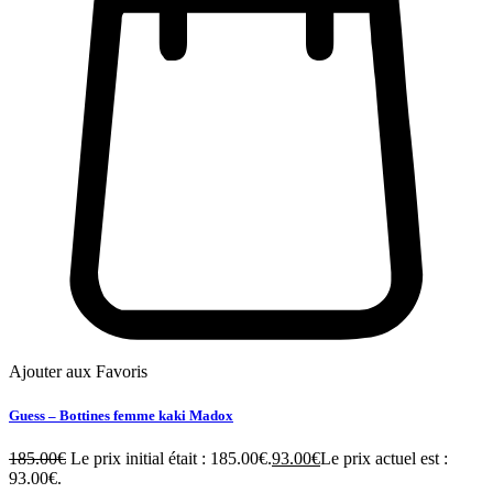
Ajouter aux Favoris
Guess – Bottines femme kaki Madox
185.00
€
Le prix initial était : 185.00€.
93.00
€
Le prix actuel est :
93.00€.