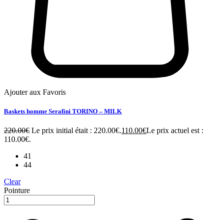
Ajouter aux Favoris
Baskets homme Serafini TORINO – MILK
220.00
€
Le prix initial était : 220.00€.
110.00
€
Le prix actuel est :
110.00€.
41
44
Clear
Pointure