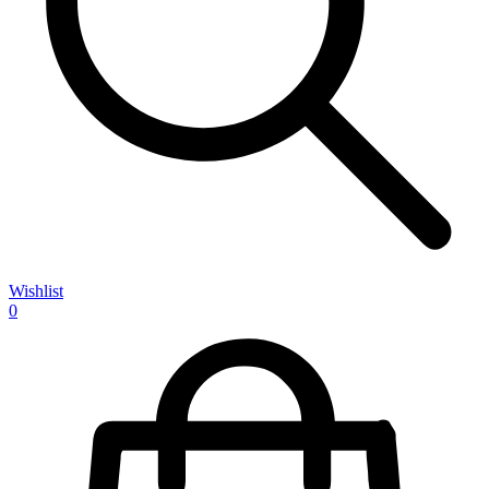
Wishlist
0