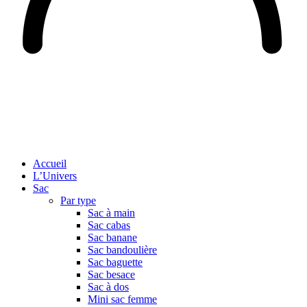
Accueil
L’Univers
Sac
Par type
Sac à main
Sac cabas
Sac banane
Sac bandoulière
Sac baguette
Sac besace
Sac à dos
Mini sac femme