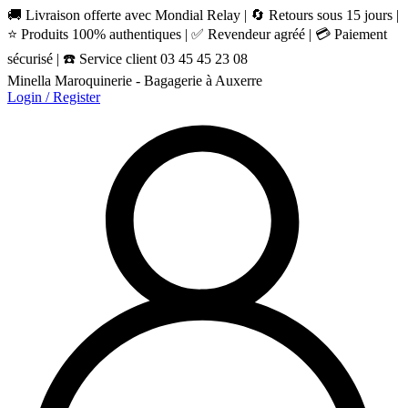
🚚 Livraison offerte avec Mondial Relay | 🔄 Retours sous 15 jours |
⭐ Produits 100% authentiques | ✅ Revendeur agréé | 💳 Paiement
sécurisé | ☎️ Service client 03 45 45 23 08
Minella Maroquinerie - Bagagerie à Auxerre
Login / Register