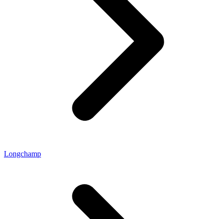
Longchamp