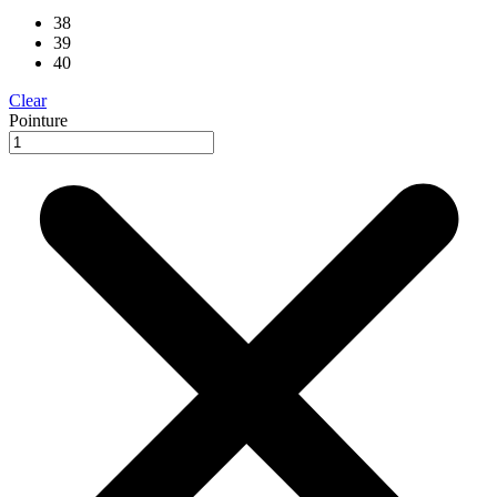
38
39
40
Clear
Pointure