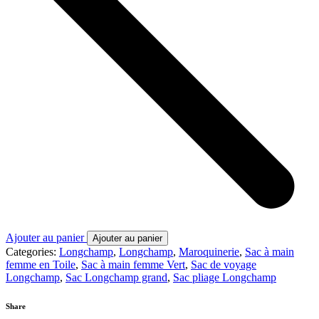
Ajouter au panier
Ajouter au panier
Categories:
Longchamp
,
Longchamp
,
Maroquinerie
,
Sac à main
femme en Toile
,
Sac à main femme Vert
,
Sac de voyage
Longchamp
,
Sac Longchamp grand
,
Sac pliage Longchamp
Share