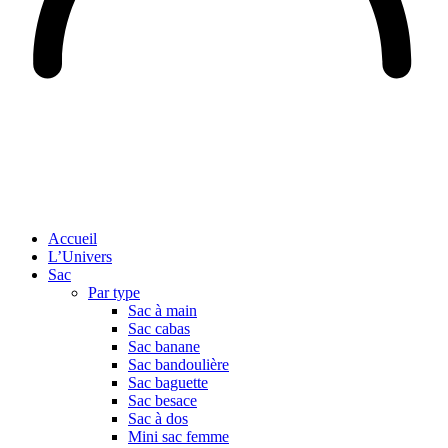
Accueil
L’Univers
Sac
Par type
Sac à main
Sac cabas
Sac banane
Sac bandoulière
Sac baguette
Sac besace
Sac à dos
Mini sac femme