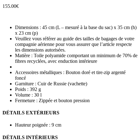
155.00
€
Dimensions : 45 cm (L – mesuré à la base du sac) x 35 cm (h)
x 23 cm (p)
Veuillez vous référer au guide des tailles de bagages de votre
compagnie aérienne pour vous assurer que l’article respecte
les dimensions autorisées.
Matière : Toile polyamide comportant un minimum de 70% de
fibres recyclées, avec enduction intérieure
Accessoires métalliques : Bouton doré et tire-zip argenté
foncé
Garniture : Cuir de Russie (vachette)
Poids : 392 g
Volume : 30 l
Fermeture : Zippée et bouton pression
DÉTAILS EXTÉRIEURS
Hauteur poignée : 9 cm
DÉTAILS INTÉRIEURS