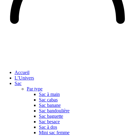
Accueil
L’Univers
Sac
Par type
Sac à main
Sac cabas
Sac banane
Sac bandoulière
Sac baguette
Sac besace
Sac à dos
Mini sac femme