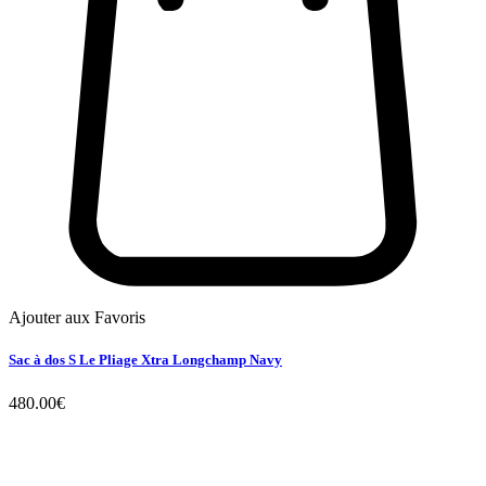
Ajouter aux Favoris
Sac à dos S Le Pliage Xtra Longchamp Navy
480.00
€