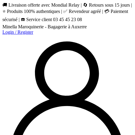
🚚 Livraison offerte avec Mondial Relay | 🔄 Retours sous 15 jours |
⭐ Produits 100% authentiques | ✅ Revendeur agréé | 💳 Paiement
sécurisé | ☎️ Service client 03 45 45 23 08
Minella Maroquinerie - Bagagerie à Auxerre
Login / Register