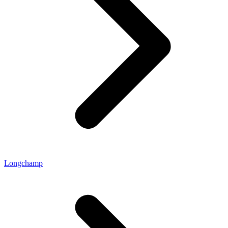
Longchamp