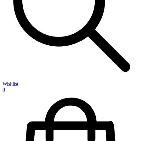
Wishlist
0