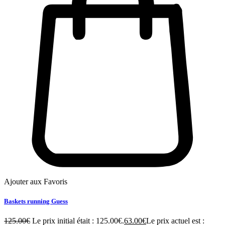
Ajouter aux Favoris
Baskets running Guess
125.00
€
Le prix initial était : 125.00€.
63.00
€
Le prix actuel est :