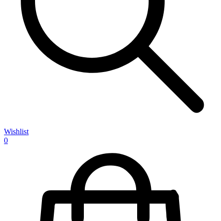
Wishlist
0