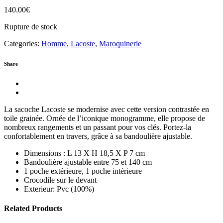
140.00
€
Rupture de stock
Categories:
Homme
,
Lacoste
,
Maroquinerie
Share
La sacoche Lacoste se modernise avec cette version contrastée en
toile grainée. Ornée de l’iconique monogramme, elle propose de
nombreux rangements et un passant pour vos clés. Portez-la
confortablement en travers, grâce à sa bandoulière ajustable.
Dimensions : L 13 X H 18,5 X P 7 cm
Bandoulière ajustable entre 75 et 140 cm
1 poche extérieure, 1 poche intérieure
Crocodile sur le devant
Exterieur: Pvc (100%)
Related Products