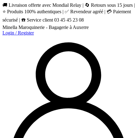
🚚 Livraison offerte avec Mondial Relay | 🔄 Retours sous 15 jours |
⭐ Produits 100% authentiques | ✅ Revendeur agréé | 💳 Paiement
sécurisé | ☎️ Service client 03 45 45 23 08
Minella Maroquinerie - Bagagerie à Auxerre
Login / Register