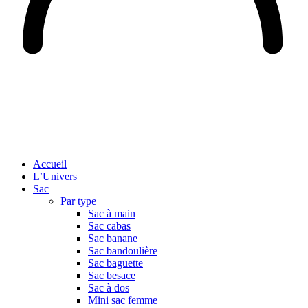
Accueil
L’Univers
Sac
Par type
Sac à main
Sac cabas
Sac banane
Sac bandoulière
Sac baguette
Sac besace
Sac à dos
Mini sac femme