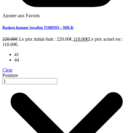
Ajouter aux Favoris
Baskets homme Serafini TORINO – MILK
220.00
€
Le prix initial était : 220.00€.
110.00
€
Le prix actuel est :
110.00€.
41
44
Clear
Pointure