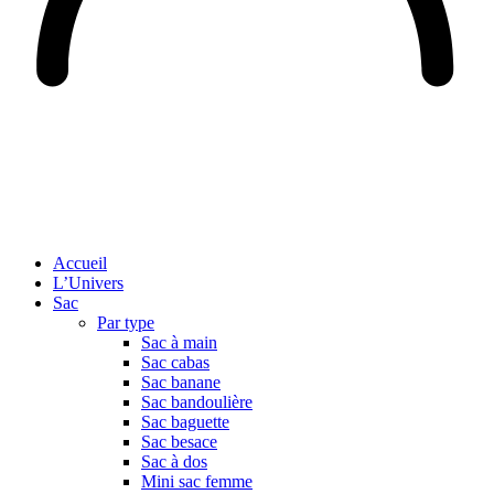
Accueil
L’Univers
Sac
Par type
Sac à main
Sac cabas
Sac banane
Sac bandoulière
Sac baguette
Sac besace
Sac à dos
Mini sac femme