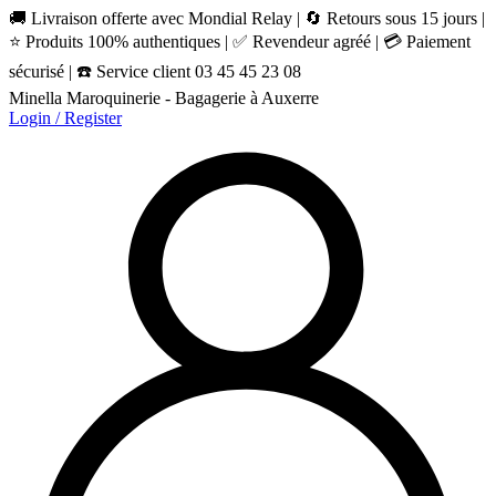
🚚 Livraison offerte avec Mondial Relay | 🔄 Retours sous 15 jours |
⭐ Produits 100% authentiques | ✅ Revendeur agréé | 💳 Paiement
sécurisé | ☎️ Service client 03 45 45 23 08
Minella Maroquinerie - Bagagerie à Auxerre
Login / Register