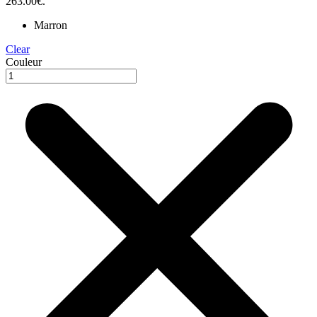
263.00€.
Marron
Clear
Couleur