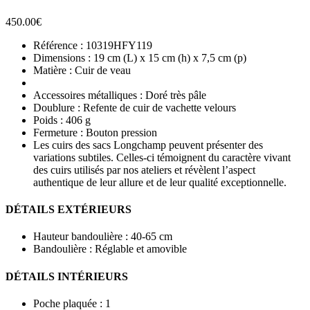
450.00
€
Référence : 10319HFY119
Dimensions : 19 cm (L) x 15 cm (h) x 7,5 cm (p)
Matière : Cuir de veau
Accessoires métalliques : Doré très pâle
Doublure : Refente de cuir de vachette velours
Poids : 406 g
Fermeture : Bouton pression
Les cuirs des sacs Longchamp peuvent présenter des
variations subtiles. Celles-ci témoignent du caractère vivant
des cuirs utilisés par nos ateliers et révèlent l’aspect
authentique de leur allure et de leur qualité exceptionnelle.
DÉTAILS EXTÉRIEURS
Hauteur bandoulière : 40-65 cm
Bandoulière : Réglable et amovible
DÉTAILS INTÉRIEURS
Poche plaquée : 1