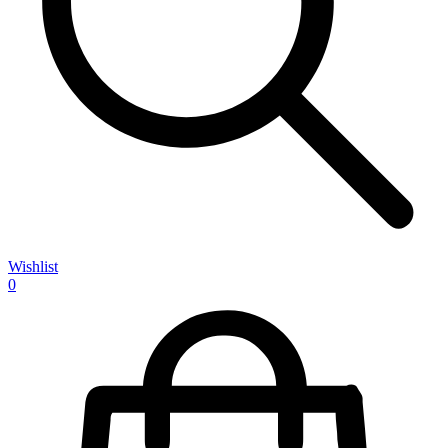
Wishlist
0