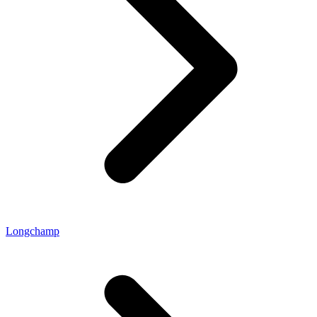
Longchamp