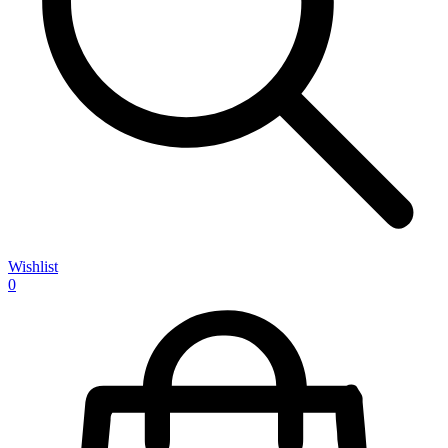
Wishlist
0