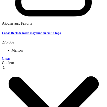
Ajouter aux Favoris
Cabas Beck de taille moyenne en cuir à logo
275.00
€
Marron
Clear
Couleur