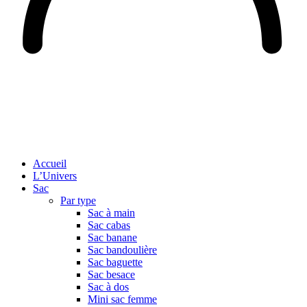
Accueil
L’Univers
Sac
Par type
Sac à main
Sac cabas
Sac banane
Sac bandoulière
Sac baguette
Sac besace
Sac à dos
Mini sac femme