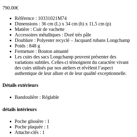
790.00
€
Référence : 10331021M74
Dimensions : 36 cm (L) x 34 cm (h) x 11,5 cm (p)
Matière : Cuir de vachette
Accessoires métalliques : Doré très pâle
Doublure : Polyester recyclé – Jacquard rubans Longchamp
Poids : 848 g
Fermeture : Bouton aimanté
Les cuirs des sacs Longchamp peuvent présenter des
variations subtiles. Celles-ci témoignent du caractère vivant
des cuirs utilisés par nos ateliers et révèlent l’aspect
authentique de leur allure et de leur qualité exceptionnelle.
Détails extérieurs
Bandoulière : Réglable
détails intérieurs
Poche glissière : 1
Poche plaquée : 1
Attache-clés : 1