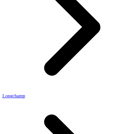
Longchamp