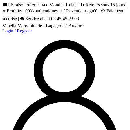
🚚 Livraison offerte avec Mondial Relay | 🔄 Retours sous 15 jours |
⭐ Produits 100% authentiques | ✅ Revendeur agréé | 💳 Paiement
sécurisé | ☎️ Service client 03 45 45 23 08
Minella Maroquinerie - Bagagerie à Auxerre
Login / Register