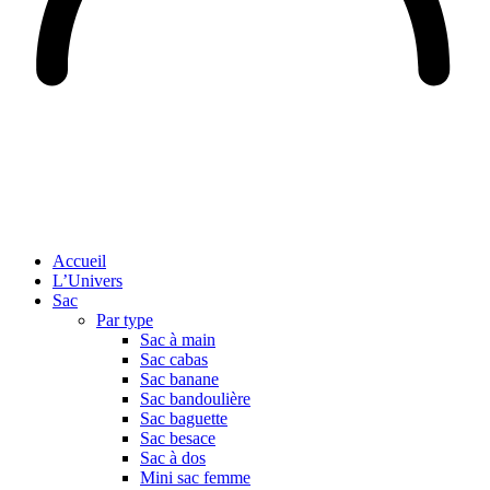
Accueil
L’Univers
Sac
Par type
Sac à main
Sac cabas
Sac banane
Sac bandoulière
Sac baguette
Sac besace
Sac à dos
Mini sac femme