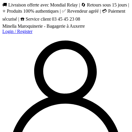
🚚 Livraison offerte avec Mondial Relay | 🔄 Retours sous 15 jours |
⭐ Produits 100% authentiques | ✅ Revendeur agréé | 💳 Paiement
sécurisé | ☎️ Service client 03 45 45 23 08
Minella Maroquinerie - Bagagerie à Auxerre
Login / Register