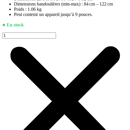
Dimensions bandoulières (min-max) :
84
cm
–
122
cm
Poids : 1.06 kg
Peut contenir un appareil jusqu’à 9 pouces.
●
En stock