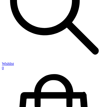
Wishlist
0