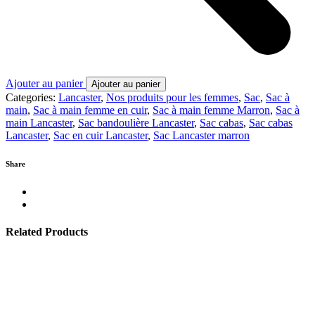
Ajouter au panier
Ajouter au panier
Categories:
Lancaster
,
Nos produits pour les femmes
,
Sac
,
Sac à
main
,
Sac à main femme en cuir
,
Sac à main femme Marron
,
Sac à
main Lancaster
,
Sac bandoulière Lancaster
,
Sac cabas
,
Sac cabas
Lancaster
,
Sac en cuir Lancaster
,
Sac Lancaster marron
Share
Related Products