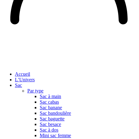
Accueil
L’Univers
Sac
Par type
Sac à main
Sac cabas
Sac banane
Sac bandoulière
Sac baguette
Sac besace
Sac à dos
Mini sac femme