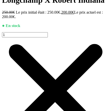
Longchamp X Robert Indiana
250.00
€
Le prix initial était : 250.00€.
200.00
€
Le prix actuel est :
200.00€.
●
En stock