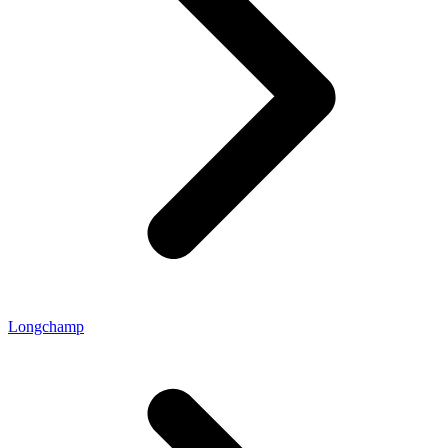
Longchamp