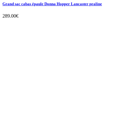
Grand sac cabas épaule Donna Hopper Lancaster praline
289.00
€