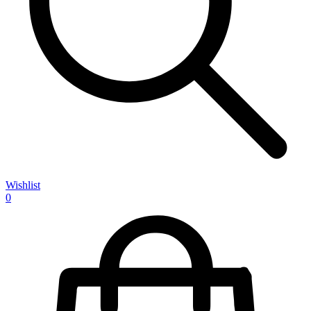
Wishlist
0