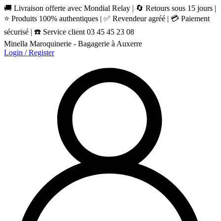
🚚 Livraison offerte avec Mondial Relay | 🔄 Retours sous 15 jours |
⭐ Produits 100% authentiques | ✅ Revendeur agréé | 💳 Paiement
sécurisé | ☎️ Service client 03 45 45 23 08
Minella Maroquinerie - Bagagerie à Auxerre
Login / Register