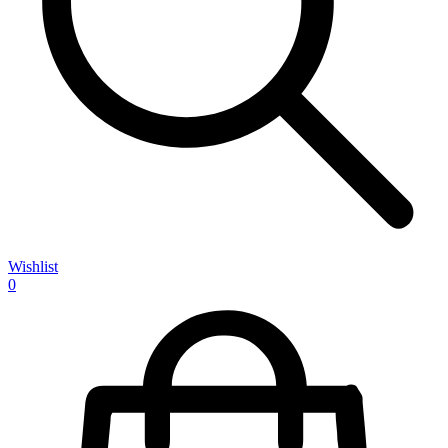
Wishlist
0