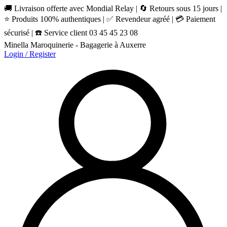
🚚 Livraison offerte avec Mondial Relay | 🔄 Retours sous 15 jours |
⭐ Produits 100% authentiques | ✅ Revendeur agréé | 💳 Paiement
sécurisé | ☎️ Service client 03 45 45 23 08
Minella Maroquinerie - Bagagerie à Auxerre
Login / Register