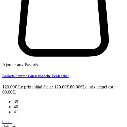
Ajouter aux Favoris
Baskets Femme Guess blanche Ecoleather
120.00
€
Le prix initial était : 120.00€.
60.00
€
Le prix actuel est :
60.00€.
39
40
41
Clear
Pointure