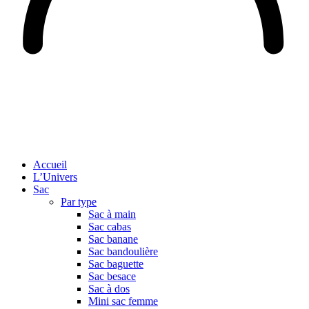
Accueil
L’Univers
Sac
Par type
Sac à main
Sac cabas
Sac banane
Sac bandoulière
Sac baguette
Sac besace
Sac à dos
Mini sac femme