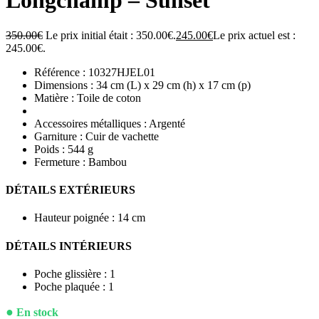
Longchamp – Sunset
350.00
€
Le prix initial était : 350.00€.
245.00
€
Le prix actuel est :
245.00€.
Référence : 10327HJEL01
Dimensions : 34 cm (L) x 29 cm (h) x 17 cm (p)
Matière : Toile de coton
Accessoires métalliques : Argenté
Garniture : Cuir de vachette
Poids : 544 g
Fermeture : Bambou
DÉTAILS EXTÉRIEURS
Hauteur poignée : 14 cm
DÉTAILS INTÉRIEURS
Poche glissière : 1
Poche plaquée : 1
●
En stock