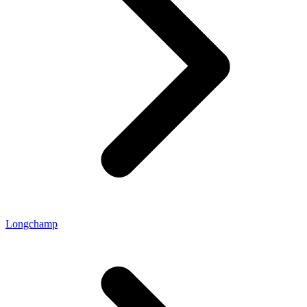
Longchamp