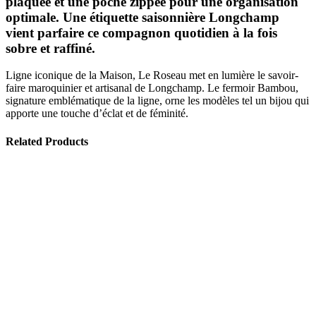
plaquée et une poche zippée pour une organisation
optimale. Une étiquette saisonnière Longchamp
vient parfaire ce compagnon quotidien à la fois
sobre et raffiné.
Ligne iconique de la Maison, Le Roseau met en lumière le savoir-
faire maroquinier et artisanal de Longchamp. Le fermoir Bambou,
signature emblématique de la ligne, orne les modèles tel un bijou qui
apporte une touche d’éclat et de féminité.
Related Products