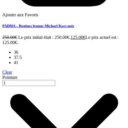
Ajouter aux Favoris
PADMA – Bottines femme Michael Kors noir
250.00
€
Le prix initial était : 250.00€.
125.00
€
Le prix actuel est :
125.00€.
36
37.5
41
Clear
Pointure