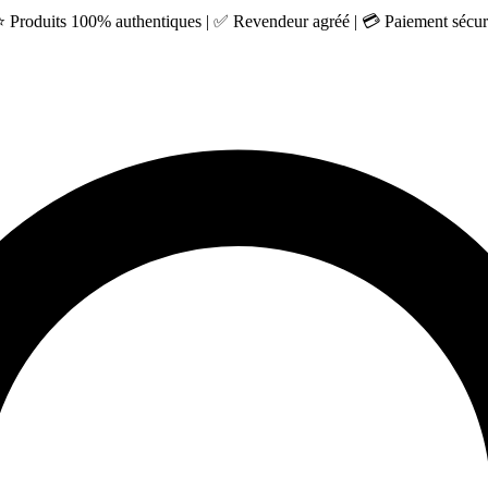
 ⭐ Produits 100% authentiques | ✅ Revendeur agréé | 💳 Paiement sécuri