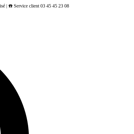
sé | ☎️ Service client 03 45 45 23 08