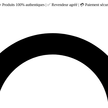
 ⭐ Produits 100% authentiques | ✅ Revendeur agréé | 💳 Paiement sécuri