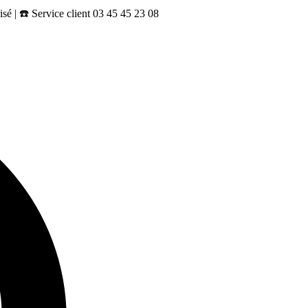
sé | ☎️ Service client 03 45 45 23 08