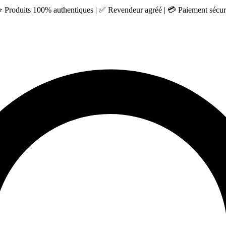
 ⭐ Produits 100% authentiques | ✅ Revendeur agréé | 💳 Paiement sécuri