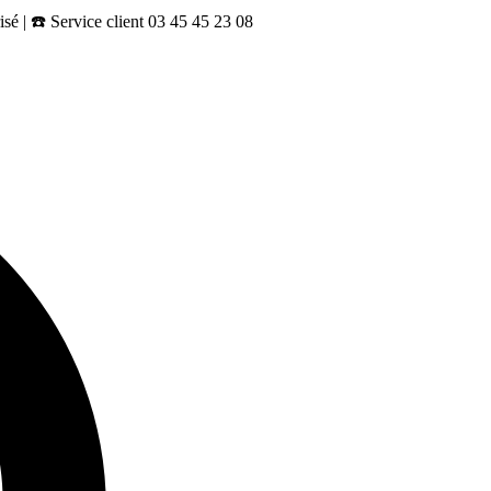
sé | ☎️ Service client 03 45 45 23 08