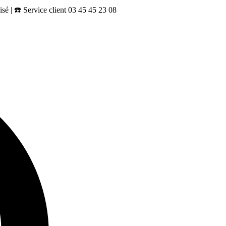
sé | ☎️ Service client 03 45 45 23 08