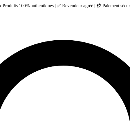
 ⭐ Produits 100% authentiques | ✅ Revendeur agréé | 💳 Paiement sécuri