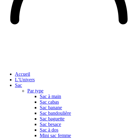
Accueil
L’Univers
Sac
Par type
Sac à main
Sac cabas
Sac banane
Sac bandoulière
Sac baguette
Sac besace
Sac à dos
Mini sac femme