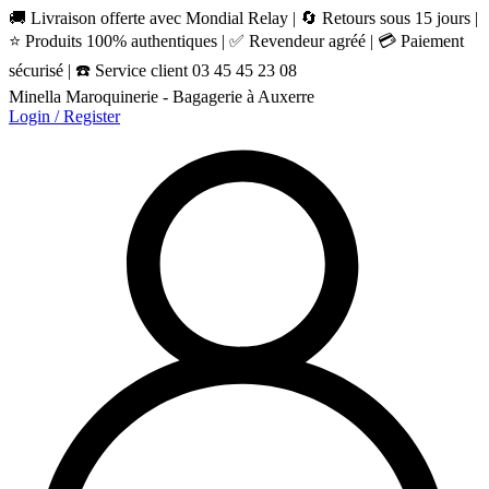
🚚 Livraison offerte avec Mondial Relay | 🔄 Retours sous 15 jours |
⭐ Produits 100% authentiques | ✅ Revendeur agréé | 💳 Paiement
sécurisé | ☎️ Service client 03 45 45 23 08
Minella Maroquinerie - Bagagerie à Auxerre
Login / Register