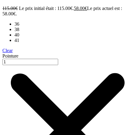
115.00
€
Le prix initial était : 115.00€.
58.00
€
Le prix actuel est :
58.00€.
36
38
40
41
Clear
Pointure