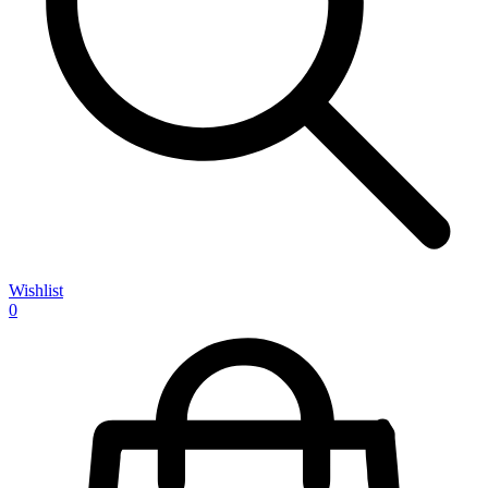
Wishlist
0