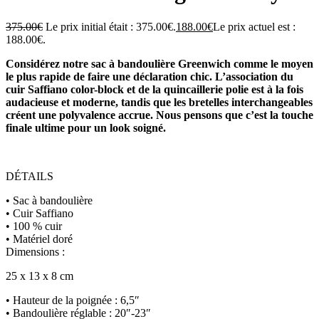
375.00
€
Le prix initial était : 375.00€.
188.00
€
Le prix actuel est :
188.00€.
Considérez notre sac à bandoulière Greenwich comme le moyen
le plus rapide de faire une déclaration chic. L’association du
cuir Saffiano color-block et de la quincaillerie polie est à la fois
audacieuse et moderne, tandis que les bretelles interchangeables
créent une polyvalence accrue. Nous pensons que c’est la touche
finale ultime pour un look soigné.
DÉTAILS
• Sac à bandoulière
• Cuir Saffiano
• 100 % cuir
• Matériel doré
Dimensions :
25 x 13 x 8 cm
• Hauteur de la poignée : 6,5″
• Bandoulière réglable : 20″-23″