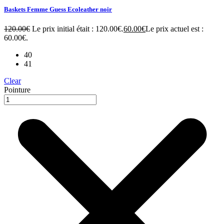
Baskets Femme Guess Ecoleather noir
120.00
€
Le prix initial était : 120.00€.
60.00
€
Le prix actuel est :
60.00€.
40
41
Clear
Pointure