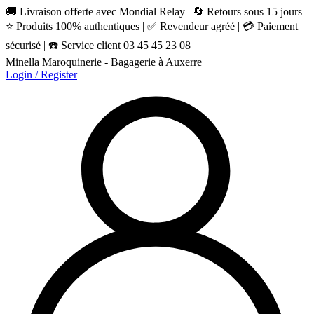
🚚 Livraison offerte avec Mondial Relay | 🔄 Retours sous 15 jours |
⭐ Produits 100% authentiques | ✅ Revendeur agréé | 💳 Paiement
sécurisé | ☎️ Service client 03 45 45 23 08
Minella Maroquinerie - Bagagerie à Auxerre
Login / Register