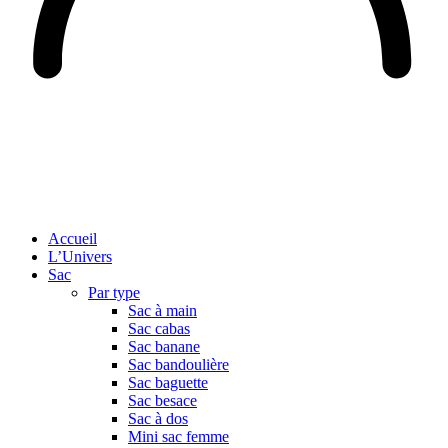
Accueil
L’Univers
Sac
Par type
Sac à main
Sac cabas
Sac banane
Sac bandoulière
Sac baguette
Sac besace
Sac à dos
Mini sac femme