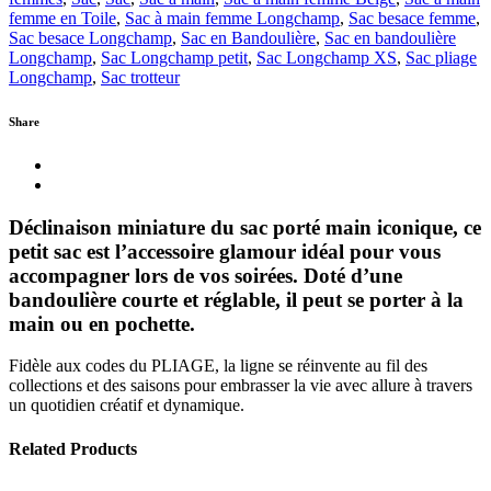
femme en Toile
,
Sac à main femme Longchamp
,
Sac besace femme
,
Sac besace Longchamp
,
Sac en Bandoulière
,
Sac en bandoulière
Longchamp
,
Sac Longchamp petit
,
Sac Longchamp XS
,
Sac pliage
Longchamp
,
Sac trotteur
Share
Déclinaison miniature du sac porté main iconique, ce
petit sac est l’accessoire glamour idéal pour vous
accompagner lors de vos soirées. Doté d’une
bandoulière courte et réglable, il peut se porter à la
main ou en pochette.
Fidèle aux codes du PLIAGE, la ligne se réinvente au fil des
collections et des saisons pour embrasser la vie avec allure à travers
un quotidien créatif et dynamique.
Related Products