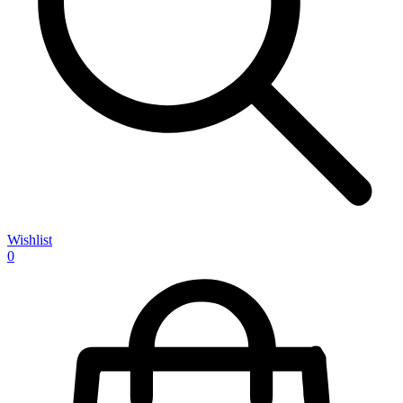
Wishlist
0