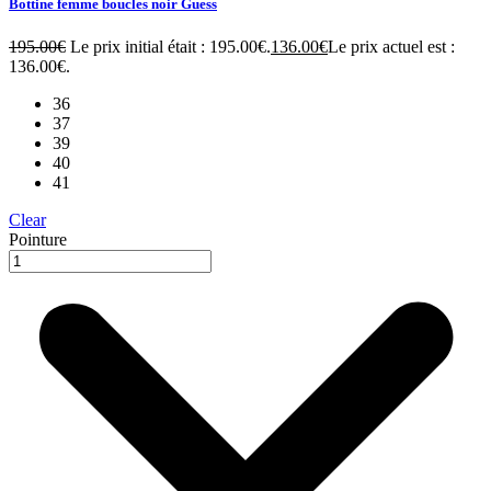
Bottine femme boucles noir Guess
195.00
€
Le prix initial était : 195.00€.
136.00
€
Le prix actuel est :
136.00€.
36
37
39
40
41
Clear
Pointure