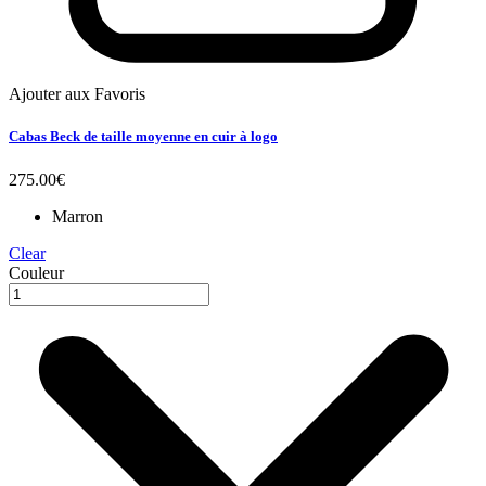
Ajouter aux Favoris
Cabas Beck de taille moyenne en cuir à logo
275.00
€
Marron
Clear
Couleur