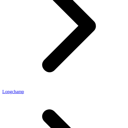
Longchamp