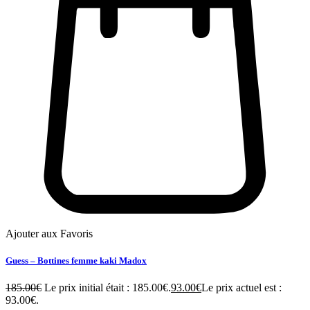
Ajouter aux Favoris
Guess – Bottines femme kaki Madox
185.00
€
Le prix initial était : 185.00€.
93.00
€
Le prix actuel est :
93.00€.