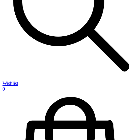
Wishlist
0