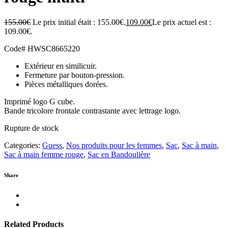
155.00
€
Le prix initial était : 155.00€.
109.00
€
Le prix actuel est :
109.00€.
Code#
HWSC8665220
Extérieur en similicuir.
Fermeture par bouton-pression.
Pièces métalliques dorées.
Imprimé logo G cube.
Bande tricolore frontale contrastante avec lettrage logo.
Rupture de stock
Categories:
Guess
,
Nos produits pour les femmes
,
Sac
,
Sac à main
,
Sac à main femme rouge
,
Sac en Bandoulière
Share
Related Products