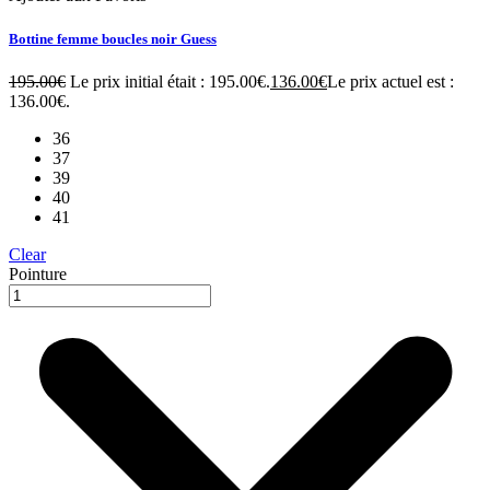
Bottine femme boucles noir Guess
195.00
€
Le prix initial était : 195.00€.
136.00
€
Le prix actuel est :
136.00€.
36
37
39
40
41
Clear
Pointure