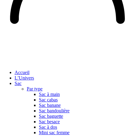
Accueil
L’Univers
Sac
Par type
Sac à main
Sac cabas
Sac banane
Sac bandoulière
Sac baguette
Sac besace
Sac à dos
Mini sac femme