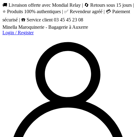
🚚 Livraison offerte avec Mondial Relay | 🔄 Retours sous 15 jours |
⭐ Produits 100% authentiques | ✅ Revendeur agréé | 💳 Paiement
sécurisé | ☎️ Service client 03 45 45 23 08
Minella Maroquinerie - Bagagerie à Auxerre
Login / Register