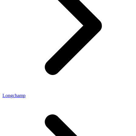
Longchamp