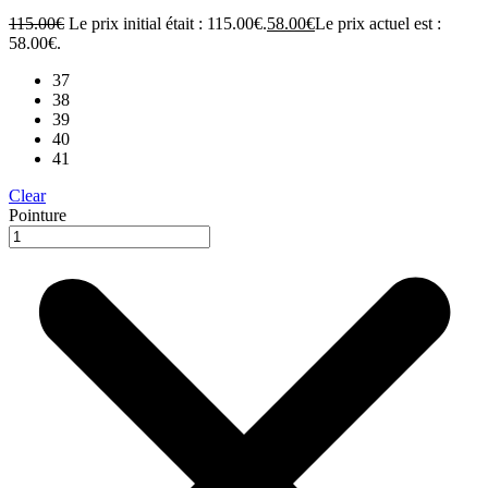
115.00
€
Le prix initial était : 115.00€.
58.00
€
Le prix actuel est :
58.00€.
37
38
39
40
41
Clear
Pointure