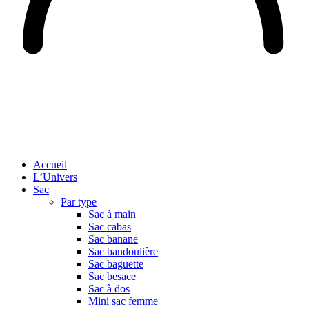
Accueil
L’Univers
Sac
Par type
Sac à main
Sac cabas
Sac banane
Sac bandoulière
Sac baguette
Sac besace
Sac à dos
Mini sac femme