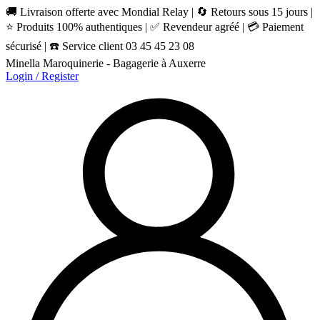
🚚 Livraison offerte avec Mondial Relay | 🔄 Retours sous 15 jours |
⭐ Produits 100% authentiques | ✅ Revendeur agréé | 💳 Paiement
sécurisé | ☎️ Service client 03 45 45 23 08
Minella Maroquinerie - Bagagerie à Auxerre
Login / Register