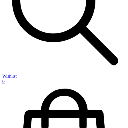
Wishlist
0