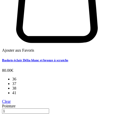
Ajouter aux Favoris
Baskets éclair Délia blanc et bronze à scratchs
80.00
€
36
37
38
41
Clear
Pointure