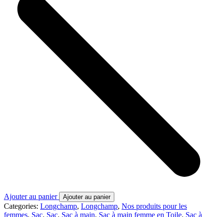
Ajouter au panier
Ajouter au panier
Categories:
Longchamp
,
Longchamp
,
Nos produits pour les
femmes
,
Sac
,
Sac
,
Sac à main
,
Sac à main femme en Toile
,
Sac à