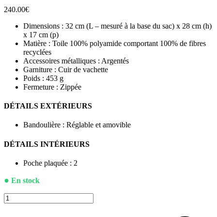
240.00
€
Dimensions : 32 cm (L – mesuré à la base du sac) x 28 cm (h)
x 17 cm (p)
Matière : Toile 100% polyamide comportant 100% de fibres
recyclées
Accessoires métalliques : Argentés
Garniture : Cuir de vachette
Poids : 453 g
Fermeture : Zippée
DÉTAILS EXTÉRIEURS
Bandoulière : Réglable et amovible
DÉTAILS INTÉRIEURS
Poche plaquée : 2
●
En stock