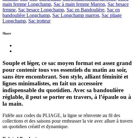
main femme Longchamp
,
Sac à main femme Marron
,
Sac besace
femme
,
Sac besace Longchamp
,
Sac en Bandoulière
,
Sac en
bandoulière Longchamp
,
Sac Longchamp marron
,
Sac pliage
Longchamp
,
Sac trotteur
Share
Souple et léger, ce sac moyen format est assez grand
pour contenir tous vos essentiels du matin au soir,
sans être encombrant. Son style, alliant féminité et
lignes minimalistes, en fait un accessoire
indispensable du quotidien. Avec sa bandoulière
réglable, il peut se porter en travers, à l’épaule ou à
la main.
Fidèle aux codes du PLIAGE, la ligne se réinvente au fil des
collections et des saisons pour embrasser la vie avec allure à travers
un quotidien créatif et dynamique.