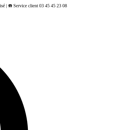
sé | ☎️ Service client 03 45 45 23 08