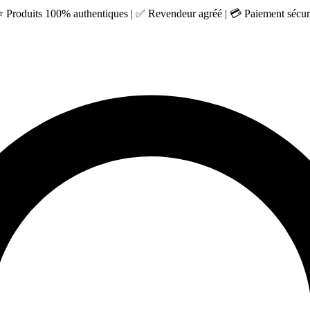
 ⭐ Produits 100% authentiques | ✅ Revendeur agréé | 💳 Paiement sécuri