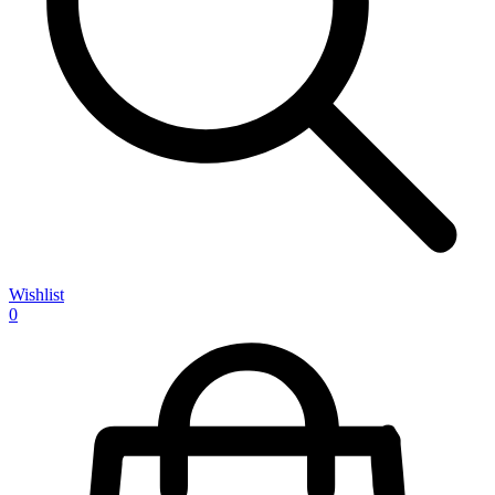
Wishlist
0