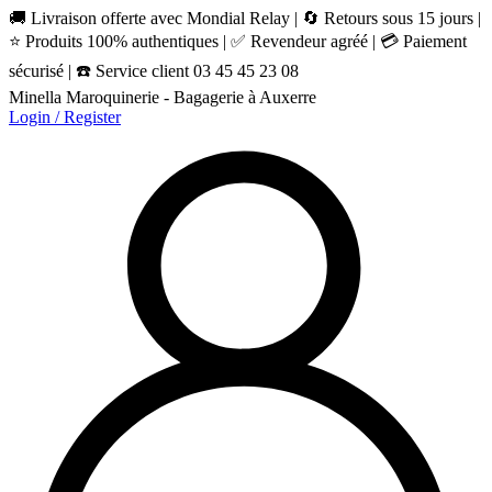
🚚 Livraison offerte avec Mondial Relay | 🔄 Retours sous 15 jours |
⭐ Produits 100% authentiques | ✅ Revendeur agréé | 💳 Paiement
sécurisé | ☎️ Service client 03 45 45 23 08
Minella Maroquinerie - Bagagerie à Auxerre
Login / Register