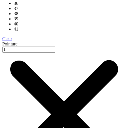
36
37
38
39
40
41
Clear
Pointure