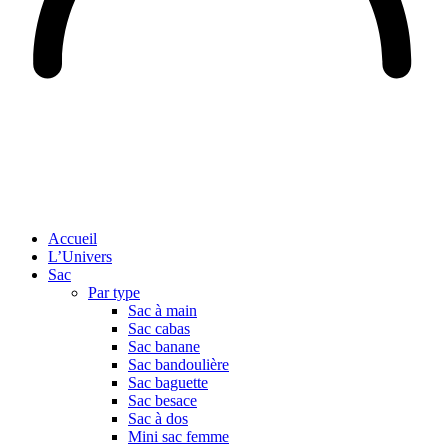
Accueil
L’Univers
Sac
Par type
Sac à main
Sac cabas
Sac banane
Sac bandoulière
Sac baguette
Sac besace
Sac à dos
Mini sac femme