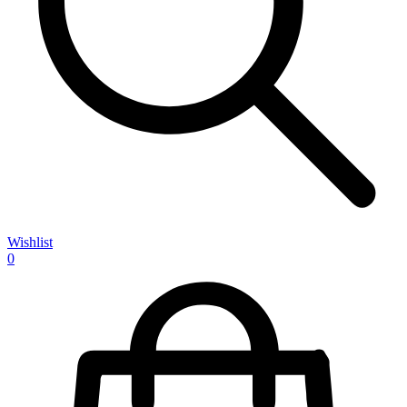
Wishlist
0