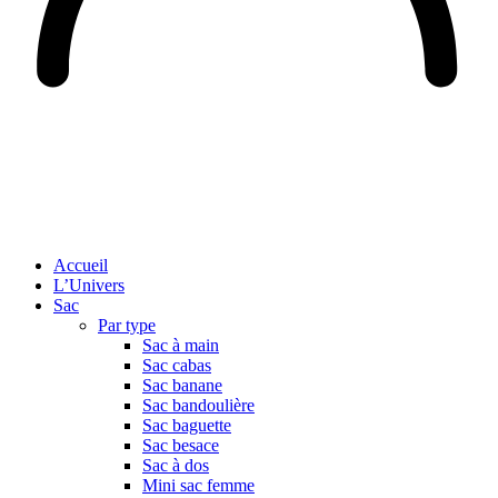
Accueil
L’Univers
Sac
Par type
Sac à main
Sac cabas
Sac banane
Sac bandoulière
Sac baguette
Sac besace
Sac à dos
Mini sac femme