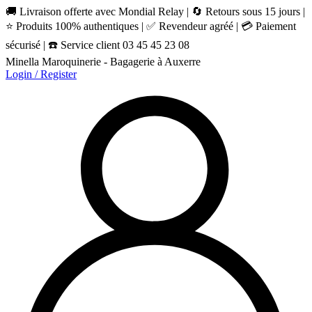
🚚 Livraison offerte avec Mondial Relay | 🔄 Retours sous 15 jours |
⭐ Produits 100% authentiques | ✅ Revendeur agréé | 💳 Paiement
sécurisé | ☎️ Service client 03 45 45 23 08
Minella Maroquinerie - Bagagerie à Auxerre
Login / Register