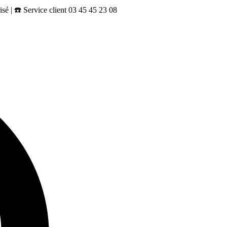
sé | ☎️ Service client 03 45 45 23 08