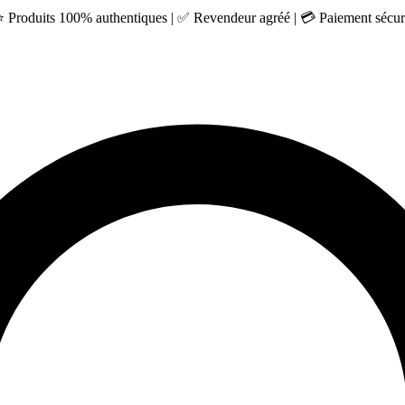
 ⭐ Produits 100% authentiques | ✅ Revendeur agréé | 💳 Paiement sécuri