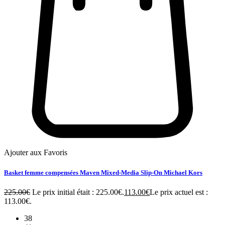
Ajouter aux Favoris
Basket femme compensées Maven Mixed-Media Slip-On Michael Kors
225.00
€
Le prix initial était : 225.00€.
113.00
€
Le prix actuel est :
113.00€.
38