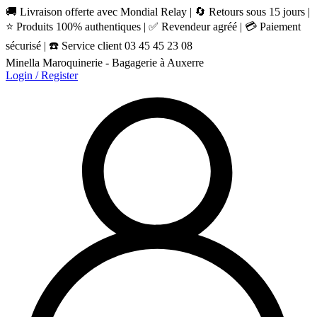
🚚 Livraison offerte avec Mondial Relay | 🔄 Retours sous 15 jours |
⭐ Produits 100% authentiques | ✅ Revendeur agréé | 💳 Paiement
sécurisé | ☎️ Service client 03 45 45 23 08
Minella Maroquinerie - Bagagerie à Auxerre
Login / Register