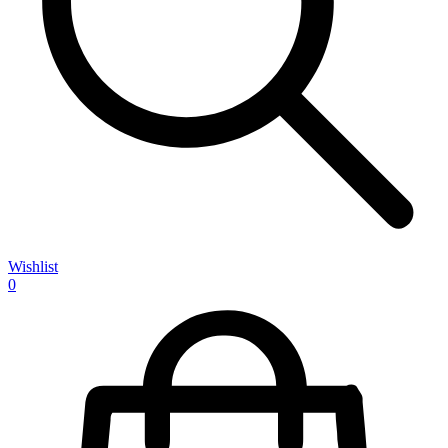
Wishlist
0