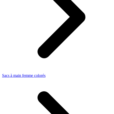
Sacs à main femme colorés