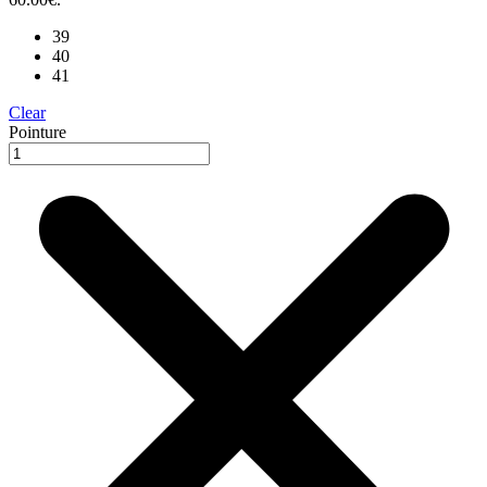
39
40
41
Clear
Pointure