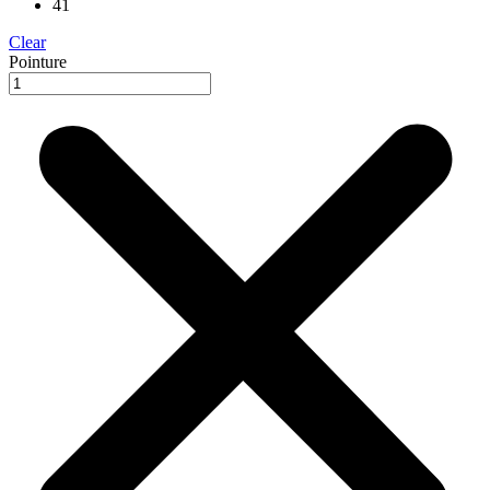
41
Clear
Pointure