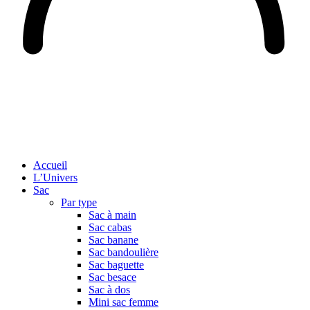
Accueil
L’Univers
Sac
Par type
Sac à main
Sac cabas
Sac banane
Sac bandoulière
Sac baguette
Sac besace
Sac à dos
Mini sac femme