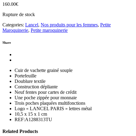
160.00
€
Rupture de stock
Categories:
Lancel
,
Nos produits pour les femmes
,
Petite
Maroquinerie
,
Petite maroquinerie
Share
Cuir de vachette grainé souple
Portefeuille
Doublure textile
Construction dépliante
Neuf fentes pour cartes de crédit
Une poche zippée pour monnaie
Trois poches plaquées multifonctions
Logo « LANCEL PARIS » lettres métal
10,5 x 15 x 1 cm
REF:A1288313TU
Related Products