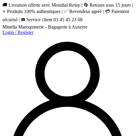
🚚 Livraison offerte avec Mondial Relay | 🔄 Retours sous 15 jours |
⭐ Produits 100% authentiques | ✅ Revendeur agréé | 💳 Paiement
sécurisé | ☎️ Service client 03 45 45 23 08
Minella Maroquinerie - Bagagerie à Auxerre
Login / Register