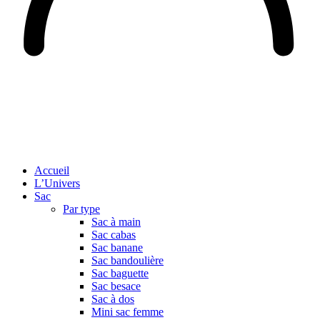
Accueil
L’Univers
Sac
Par type
Sac à main
Sac cabas
Sac banane
Sac bandoulière
Sac baguette
Sac besace
Sac à dos
Mini sac femme