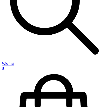
Wishlist
0