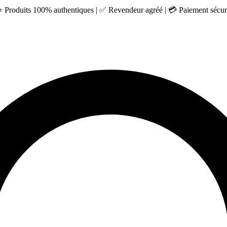
 ⭐ Produits 100% authentiques | ✅ Revendeur agréé | 💳 Paiement sécuri