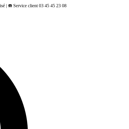
sé | ☎️ Service client 03 45 45 23 08