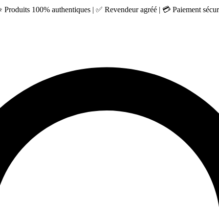
 ⭐ Produits 100% authentiques | ✅ Revendeur agréé | 💳 Paiement sécuri