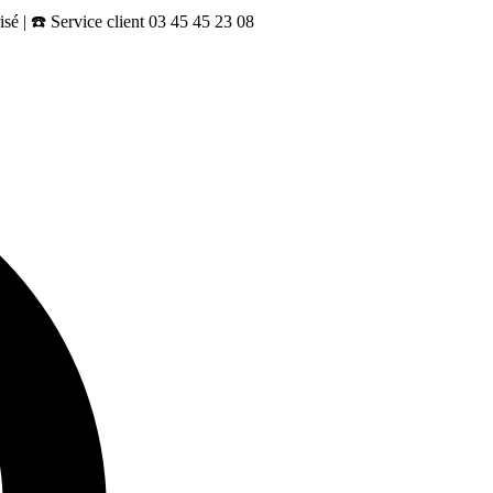
sé | ☎️ Service client 03 45 45 23 08