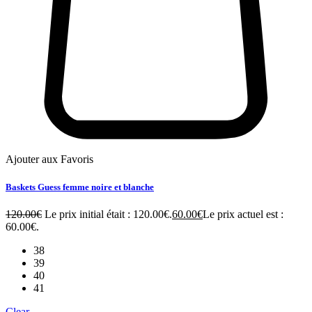
Ajouter aux Favoris
Baskets Guess femme noire et blanche
120.00
€
Le prix initial était : 120.00€.
60.00
€
Le prix actuel est :
60.00€.
38
39
40
41
Clear