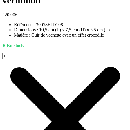
vermillon
220.00
€
Référence : 30058HID108
Dimensions : 10,5 cm (L) x 7,5 cm (H) x 3,5 cm (L)
Matière : Cuir de vachette avec un effet crocodile
●
En stock