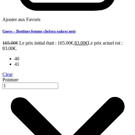
Ajouter aux Favoris
Guess – Bottines femme chelsea oakess noir
165.00
€
Le prix initial était : 165.00€.
83.00
€
Le prix actuel est :
83.00€.
40
41
Clear
Pointure