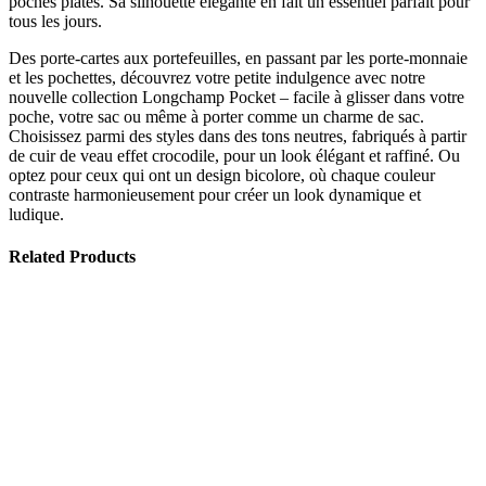
poches plates. Sa silhouette élégante en fait un essentiel parfait pour
tous les jours.
Des porte-cartes aux portefeuilles, en passant par les porte-monnaie
et les pochettes, découvrez votre petite indulgence avec notre
nouvelle collection Longchamp Pocket – facile à glisser dans votre
poche, votre sac ou même à porter comme un charme de sac.
Choisissez parmi des styles dans des tons neutres, fabriqués à partir
de cuir de veau effet crocodile, pour un look élégant et raffiné. Ou
optez pour ceux qui ont un design bicolore, où chaque couleur
contraste harmonieusement pour créer un look dynamique et
ludique.
Related Products