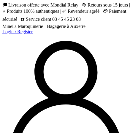
🚚 Livraison offerte avec Mondial Relay | 🔄 Retours sous 15 jours |
⭐ Produits 100% authentiques | ✅ Revendeur agréé | 💳 Paiement
sécurisé | ☎️ Service client 03 45 45 23 08
Minella Maroquinerie - Bagagerie à Auxerre
Login / Register