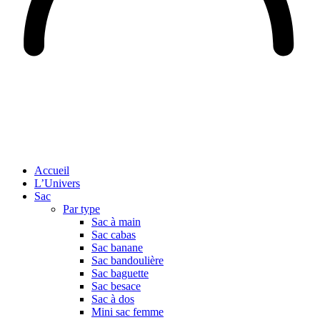
Accueil
L’Univers
Sac
Par type
Sac à main
Sac cabas
Sac banane
Sac bandoulière
Sac baguette
Sac besace
Sac à dos
Mini sac femme