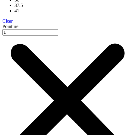
37.5
41
Clear
Pointure