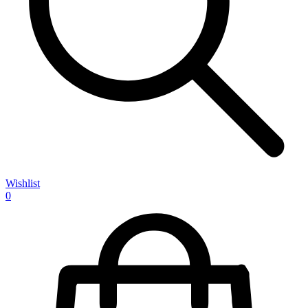
Wishlist
0