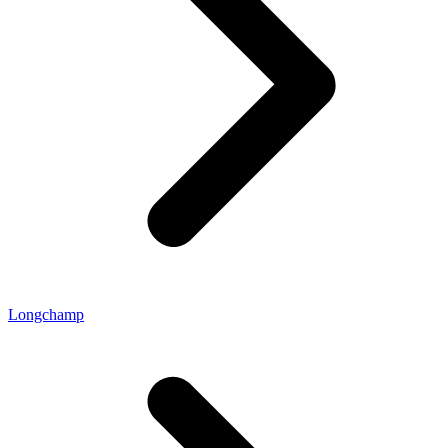
Longchamp