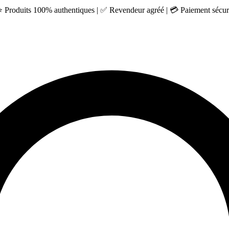
 ⭐ Produits 100% authentiques | ✅ Revendeur agréé | 💳 Paiement sécuri