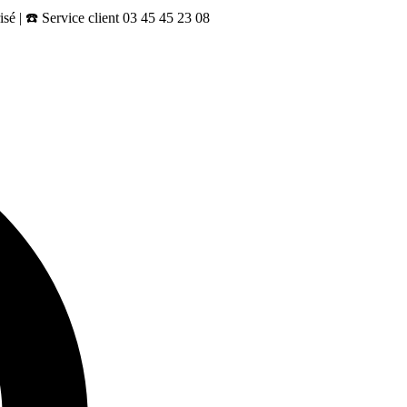
sé | ☎️ Service client 03 45 45 23 08