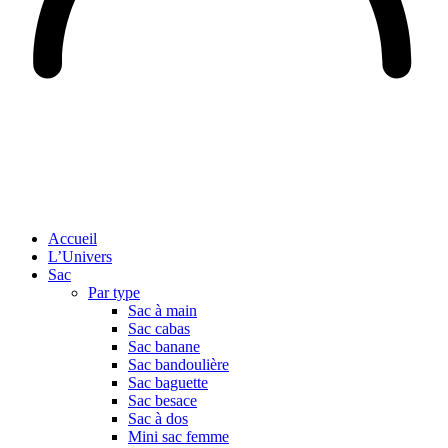
Accueil
L’Univers
Sac
Par type
Sac à main
Sac cabas
Sac banane
Sac bandoulière
Sac baguette
Sac besace
Sac à dos
Mini sac femme