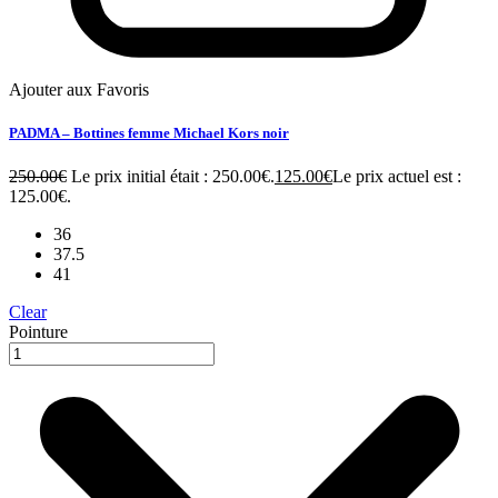
Ajouter aux Favoris
PADMA – Bottines femme Michael Kors noir
250.00
€
Le prix initial était : 250.00€.
125.00
€
Le prix actuel est :
125.00€.
36
37.5
41
Clear
Pointure