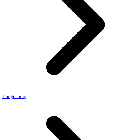
Longchamp