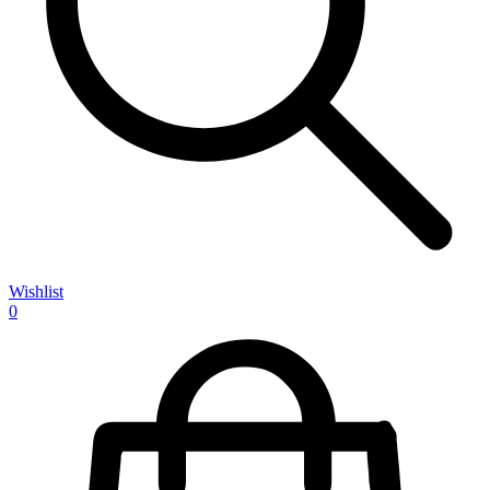
Wishlist
0