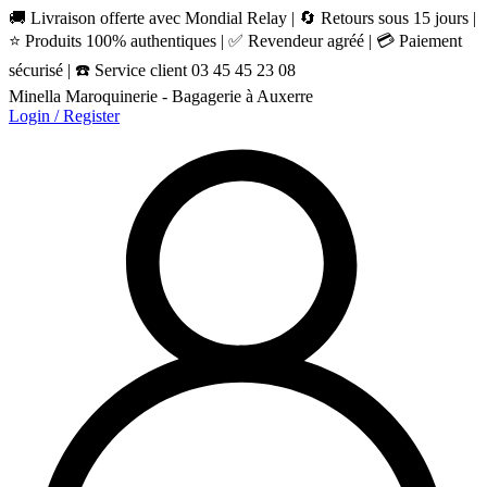
🚚 Livraison offerte avec Mondial Relay | 🔄 Retours sous 15 jours |
⭐ Produits 100% authentiques | ✅ Revendeur agréé | 💳 Paiement
sécurisé | ☎️ Service client 03 45 45 23 08
Minella Maroquinerie - Bagagerie à Auxerre
Login / Register