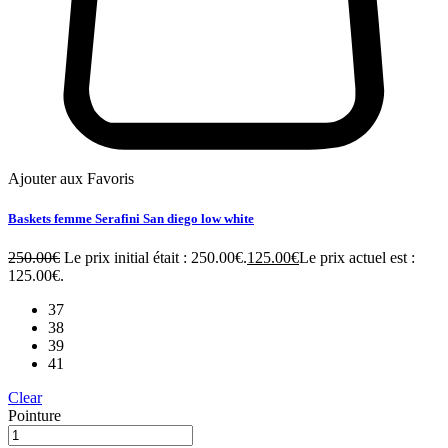
Ajouter aux Favoris
Baskets femme Serafini San diego low white
250.00
€
Le prix initial était : 250.00€.
125.00
€
Le prix actuel est :
125.00€.
37
38
39
41
Clear
Pointure