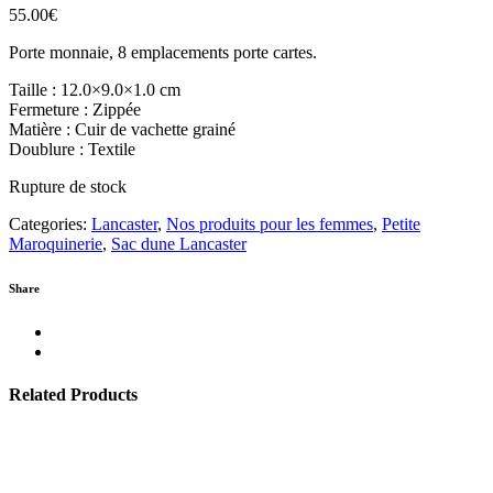
55.00
€
Porte monnaie, 8 emplacements porte cartes.
Taille : 12.0×9.0×1.0 cm
Fermeture : Zippée
Matière : Cuir de vachette grainé
Doublure : Textile
Rupture de stock
Categories:
Lancaster
,
Nos produits pour les femmes
,
Petite
Maroquinerie
,
Sac dune Lancaster
Share
Related Products