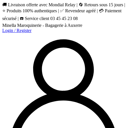
🚚 Livraison offerte avec Mondial Relay | 🔄 Retours sous 15 jours |
⭐ Produits 100% authentiques | ✅ Revendeur agréé | 💳 Paiement
sécurisé | ☎️ Service client 03 45 45 23 08
Minella Maroquinerie - Bagagerie à Auxerre
Login / Register