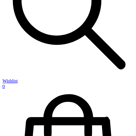
Wishlist
0