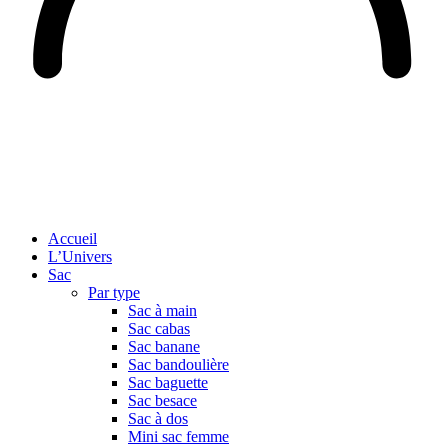
Accueil
L’Univers
Sac
Par type
Sac à main
Sac cabas
Sac banane
Sac bandoulière
Sac baguette
Sac besace
Sac à dos
Mini sac femme