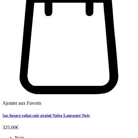
Ajouter aux Favoris
Sac besace rabat cuir grainé Valor Lancaster Noir
325.00
€
Noir