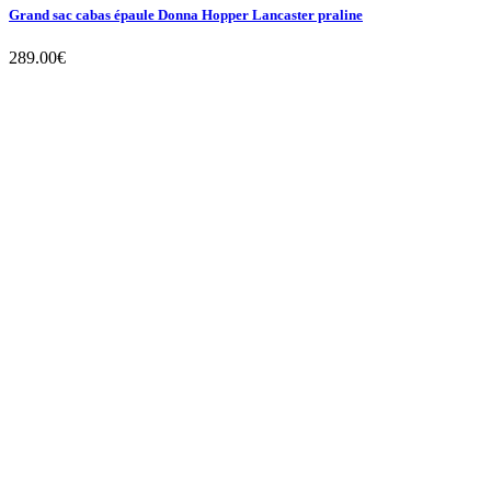
Grand sac cabas épaule Donna Hopper Lancaster praline
289.00
€