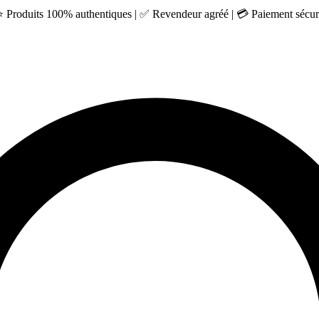
 ⭐ Produits 100% authentiques | ✅ Revendeur agréé | 💳 Paiement sécuri