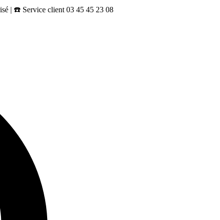
sé | ☎️ Service client 03 45 45 23 08