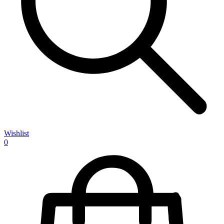
Wishlist
0