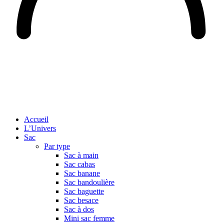
Accueil
L’Univers
Sac
Par type
Sac à main
Sac cabas
Sac banane
Sac bandoulière
Sac baguette
Sac besace
Sac à dos
Mini sac femme