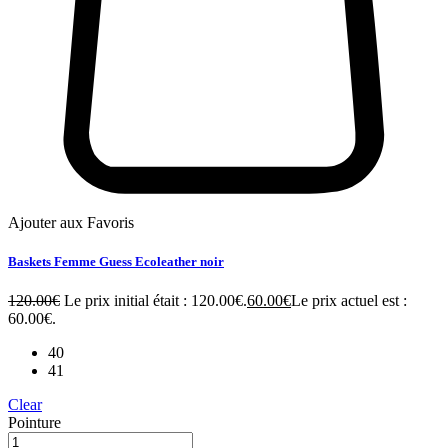
Ajouter aux Favoris
Baskets Femme Guess Ecoleather noir
120.00
€
Le prix initial était : 120.00€.
60.00
€
Le prix actuel est :
60.00€.
40
41
Clear
Pointure