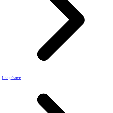
Longchamp