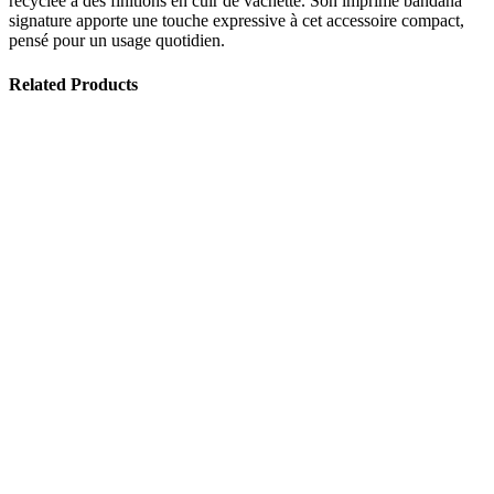
recyclée à des finitions en cuir de vachette. Son imprimé bandana
signature apporte une touche expressive à cet accessoire compact,
pensé pour un usage quotidien.
Related Products