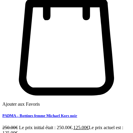
Ajouter aux Favoris
PADMA – Bottines femme Michael Kors noir
250.00
€
Le prix initial était : 250.00€.
125.00
€
Le prix actuel est :
125.00€.