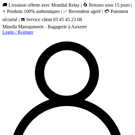
🚚 Livraison offerte avec Mondial Relay | 🔄 Retours sous 15 jours |
⭐ Produits 100% authentiques | ✅ Revendeur agréé | 💳 Paiement
sécurisé | ☎️ Service client 03 45 45 23 08
Minella Maroquinerie - Bagagerie à Auxerre
Login / Register