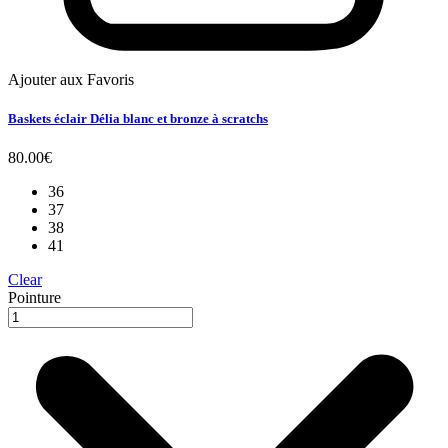
Ajouter aux Favoris
Baskets éclair Délia blanc et bronze à scratchs
80.00
€
36
37
38
41
Clear
Pointure