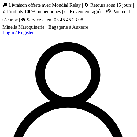
🚚 Livraison offerte avec Mondial Relay | 🔄 Retours sous 15 jours |
⭐ Produits 100% authentiques | ✅ Revendeur agréé | 💳 Paiement
sécurisé | ☎️ Service client 03 45 45 23 08
Minella Maroquinerie - Bagagerie à Auxerre
Login / Register