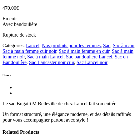
470.00
€
En cuir
Avec bandoulière
Rupture de stock
Categories:
Lancel
,
Nos produits pour les femmes
,
Sac
,
Sac à main
,
Sac à main femme cuir noir
,
Sac à main femme en cuir
,
Sac à main
femme noir
,
Sac à main Lancel
,
Sac bandoulière Lancel
,
Sac en
Bandoulière
,
Sac Lancaster noir cuir
,
Sac Lancel noir
Share
Le sac Bugatti M Belleville de chez Lancel fait son entrée;
Un format structuré, une élégance moderne, et des détails raffinés
pour vous accompagner partout avec style !
Related Products