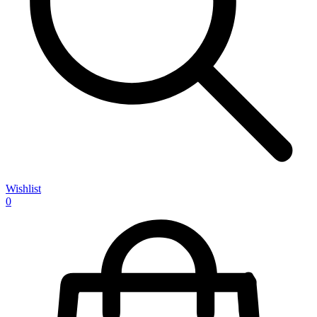
Wishlist
0