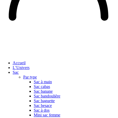
Accueil
L’Univers
Sac
Par type
Sac à main
Sac cabas
Sac banane
Sac bandoulière
Sac baguette
Sac besace
Sac à dos
Mini sac femme