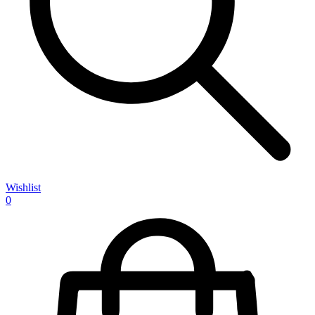
Wishlist
0