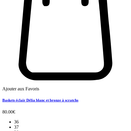
Ajouter aux Favoris
Baskets éclair Délia blanc et bronze à scratchs
80.00
€
36
37