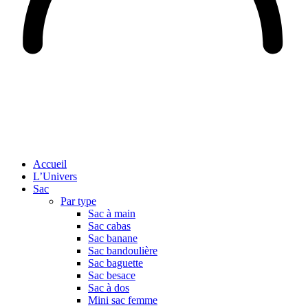
Accueil
L’Univers
Sac
Par type
Sac à main
Sac cabas
Sac banane
Sac bandoulière
Sac baguette
Sac besace
Sac à dos
Mini sac femme