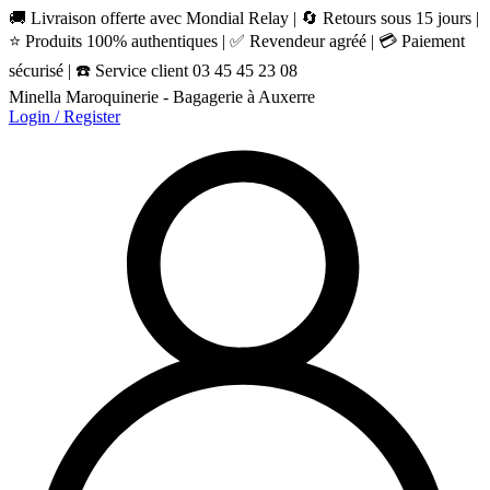
🚚 Livraison offerte avec Mondial Relay | 🔄 Retours sous 15 jours |
⭐ Produits 100% authentiques | ✅ Revendeur agréé | 💳 Paiement
sécurisé | ☎️ Service client 03 45 45 23 08
Minella Maroquinerie - Bagagerie à Auxerre
Login / Register