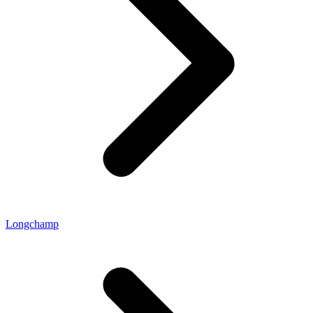
Longchamp