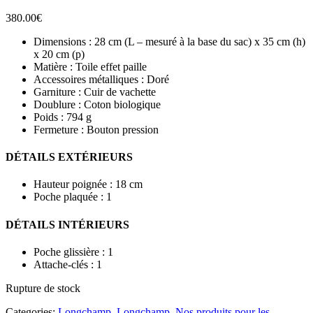
380.00
€
Dimensions : 28 cm (L – mesuré à la base du sac) x 35 cm (h)
x 20 cm (p)
Matière : Toile effet paille
Accessoires métalliques : Doré
Garniture : Cuir de vachette
Doublure : Coton biologique
Poids : 794 g
Fermeture : Bouton pression
DÉTAILS EXTÉRIEURS
Hauteur poignée : 18 cm
Poche plaquée : 1
DÉTAILS INTÉRIEURS
Poche glissière : 1
Attache-clés : 1
Rupture de stock
Categories:
Longchamp
,
Longchamp
,
Nos produits pour les