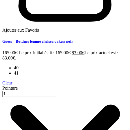
Ajouter aux Favoris
Guess – Bottines femme chelsea oakess noir
165.00
€
Le prix initial était : 165.00€.
83.00
€
Le prix actuel est :
83.00€.
40
41
Clear
Pointure