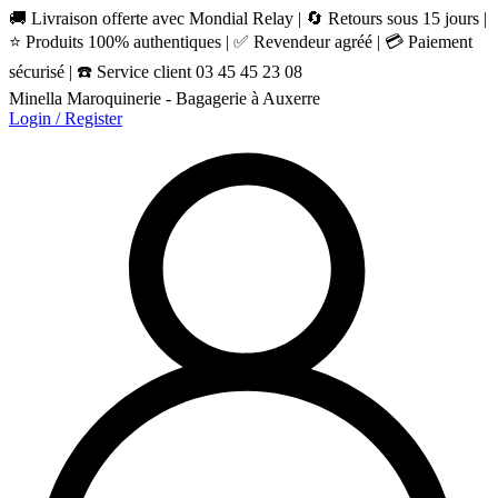
🚚 Livraison offerte avec Mondial Relay | 🔄 Retours sous 15 jours |
⭐ Produits 100% authentiques | ✅ Revendeur agréé | 💳 Paiement
sécurisé | ☎️ Service client 03 45 45 23 08
Minella Maroquinerie - Bagagerie à Auxerre
Login / Register