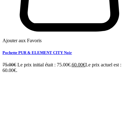
Ajouter aux Favoris
Pochette PUR & ELEMENT CITY Noir
75.00
€
Le prix initial était : 75.00€.
60.00
€
Le prix actuel est :
60.00€.