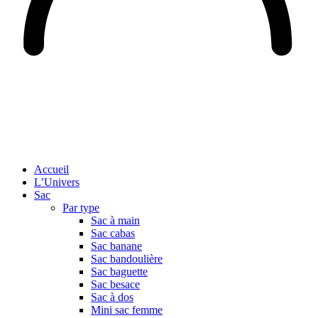
Accueil
L’Univers
Sac
Par type
Sac à main
Sac cabas
Sac banane
Sac bandoulière
Sac baguette
Sac besace
Sac à dos
Mini sac femme