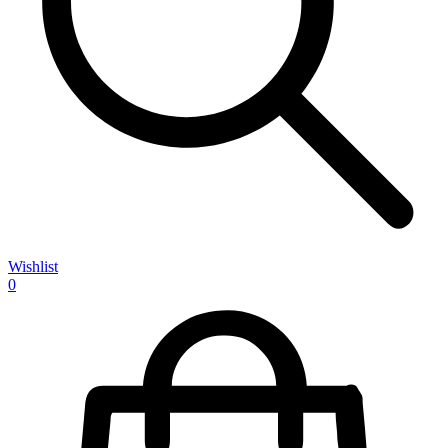
Wishlist
0