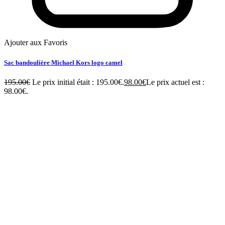
Ajouter aux Favoris
Sac bandoulière Michael Kors logo camel
195.00
€
Le prix initial était : 195.00€.
98.00
€
Le prix actuel est :
98.00€.