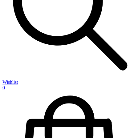
Wishlist
0