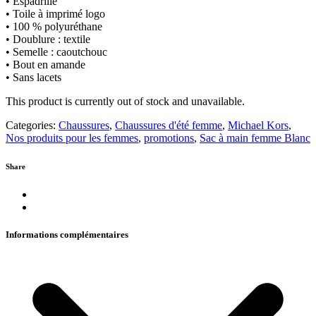
• Espadrille
• Toile à imprimé logo
• 100 % polyuréthane
• Doublure : textile
• Semelle : caoutchouc
• Bout en amande
• Sans lacets
This product is currently out of stock and unavailable.
Categories:
Chaussures
,
Chaussures d'été femme
,
Michael Kors
,
Nos produits pour les femmes
,
promotions
,
Sac à main femme Blanc
Share
Informations complémentaires