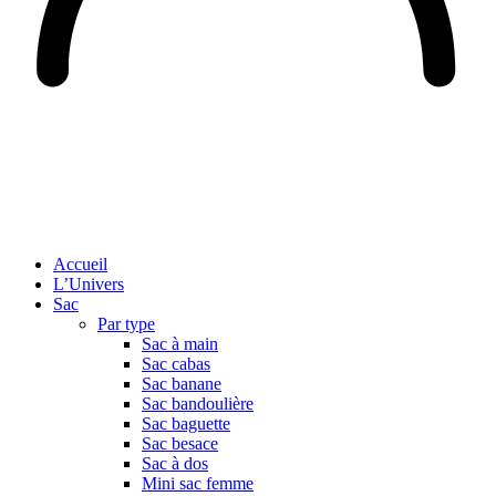
Accueil
L’Univers
Sac
Par type
Sac à main
Sac cabas
Sac banane
Sac bandoulière
Sac baguette
Sac besace
Sac à dos
Mini sac femme