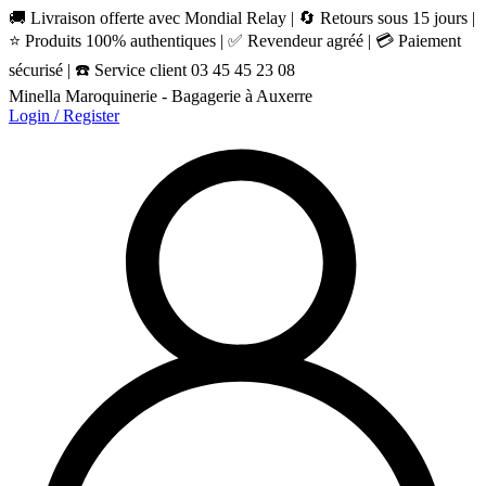
🚚 Livraison offerte avec Mondial Relay | 🔄 Retours sous 15 jours |
⭐ Produits 100% authentiques | ✅ Revendeur agréé | 💳 Paiement
sécurisé | ☎️ Service client 03 45 45 23 08
Minella Maroquinerie - Bagagerie à Auxerre
Login / Register