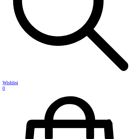
Wishlist
0