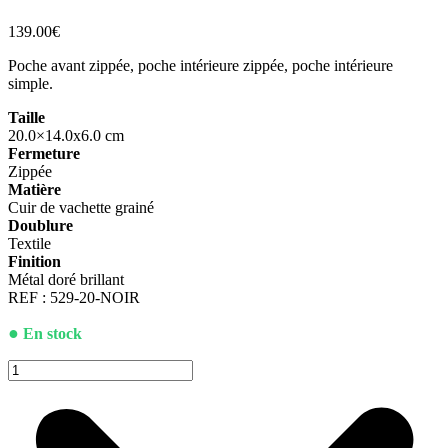
139.00
€
Poche avant zippée, poche intérieure zippée, poche intérieure
simple.
Taille
20.0×14.0x6.0 cm
Fermeture
Zippée
Matière
Cuir de vachette grainé
Doublure
Textile
Finition
Métal doré brillant
REF :
529-20-NOIR
●
En stock