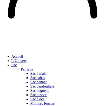
Accueil
L’Univers
Sac
Par type
Sac à main
Sac cabas
Sac banane
Sac bandoulière
Sac baguette
Sac besace
Sac à dos
Mini sac femme