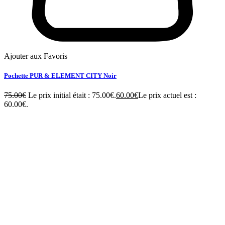
Ajouter aux Favoris
Pochette PUR & ELEMENT CITY Noir
75.00
€
Le prix initial était : 75.00€.
60.00
€
Le prix actuel est :
60.00€.