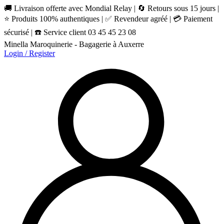
🚚 Livraison offerte avec Mondial Relay | 🔄 Retours sous 15 jours |
⭐ Produits 100% authentiques | ✅ Revendeur agréé | 💳 Paiement
sécurisé | ☎️ Service client 03 45 45 23 08
Minella Maroquinerie - Bagagerie à Auxerre
Login / Register