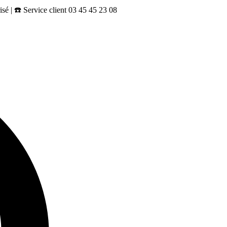
sé | ☎️ Service client 03 45 45 23 08