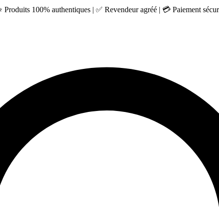
 ⭐ Produits 100% authentiques | ✅ Revendeur agréé | 💳 Paiement sécuri