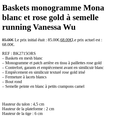
Baskets monogramme Mona
blanc et rose gold à semelle
running Vanessa Wu
85.00
€
Le prix initial était : 85.00€.
68.00
€
Le prix actuel est :
68.00€.
REF : BK2715ORS
– Baskets en mesh blanc
– Monogramme et patch arrière en tissu à paillettes rose gold
– Contrefort, garants et empiècement avant en similicuir blanc
– Empiècement en similicuir texturé rose gold irisé
– Fermeture à lacets blancs
– Bout rond
– Semelle peinte en blanc à petits crampons camel
Hauteur du talon : 4,5 cm
Hauteur de la plateforme : 2 cm
Hauteur de la tige : 6 cm