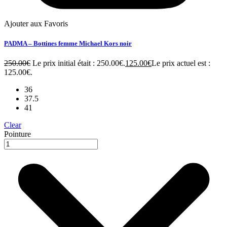
Ajouter aux Favoris
PADMA – Bottines femme Michael Kors noir
250.00
€
Le prix initial était : 250.00€.
125.00
€
Le prix actuel est :
125.00€.
36
37.5
41
Clear
Pointure