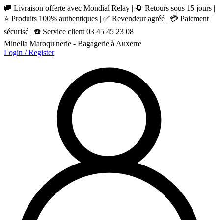
🚚 Livraison offerte avec Mondial Relay | 🔄 Retours sous 15 jours |
⭐ Produits 100% authentiques | ✅ Revendeur agréé | 💳 Paiement
sécurisé | ☎️ Service client 03 45 45 23 08
Minella Maroquinerie - Bagagerie à Auxerre
Login / Register