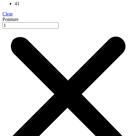
41
Clear
Pointure