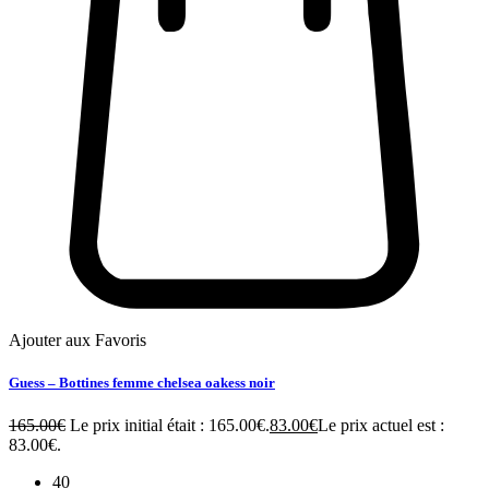
Ajouter aux Favoris
Guess – Bottines femme chelsea oakess noir
165.00
€
Le prix initial était : 165.00€.
83.00
€
Le prix actuel est :
83.00€.
40