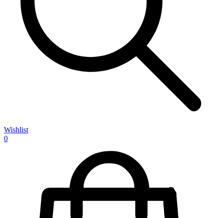
Wishlist
0