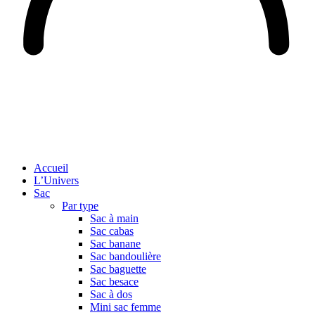
Accueil
L’Univers
Sac
Par type
Sac à main
Sac cabas
Sac banane
Sac bandoulière
Sac baguette
Sac besace
Sac à dos
Mini sac femme