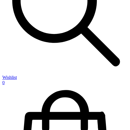
Wishlist
0