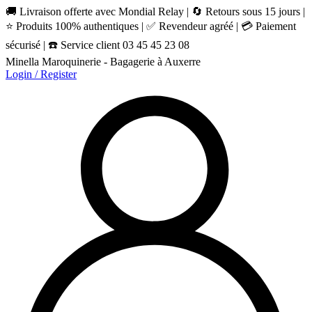
🚚 Livraison offerte avec Mondial Relay | 🔄 Retours sous 15 jours |
⭐ Produits 100% authentiques | ✅ Revendeur agréé | 💳 Paiement
sécurisé | ☎️ Service client 03 45 45 23 08
Minella Maroquinerie - Bagagerie à Auxerre
Login / Register