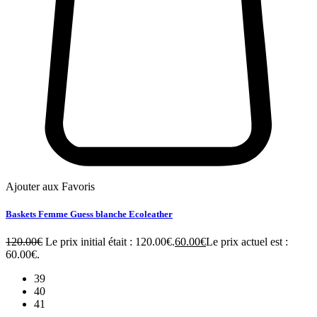
Ajouter aux Favoris
Baskets Femme Guess blanche Ecoleather
120.00
€
Le prix initial était : 120.00€.
60.00
€
Le prix actuel est :
60.00€.
39
40
41