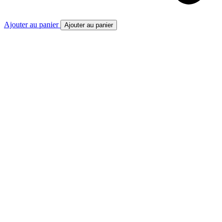
Ajouter au panier
Ajouter au panier