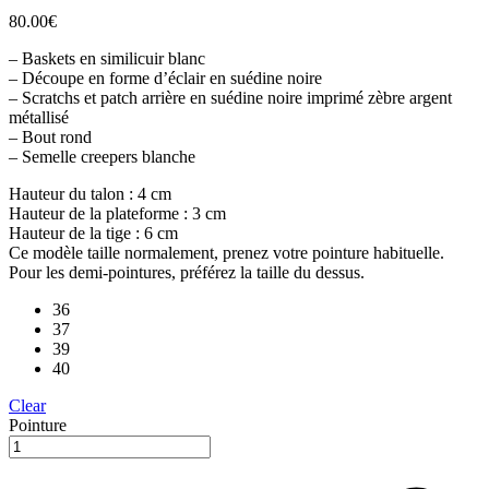
80.00
€
– Baskets en similicuir blanc
– Découpe en forme d’éclair en suédine noire
– Scratchs et patch arrière en suédine noire imprimé zèbre argent
métallisé
– Bout rond
– Semelle creepers blanche
Hauteur du talon : 4 cm
Hauteur de la plateforme : 3 cm
Hauteur de la tige : 6 cm
Ce modèle taille normalement, prenez votre pointure habituelle.
Pour les demi-pointures, préférez la taille du dessus.
36
37
39
40
Clear
Pointure