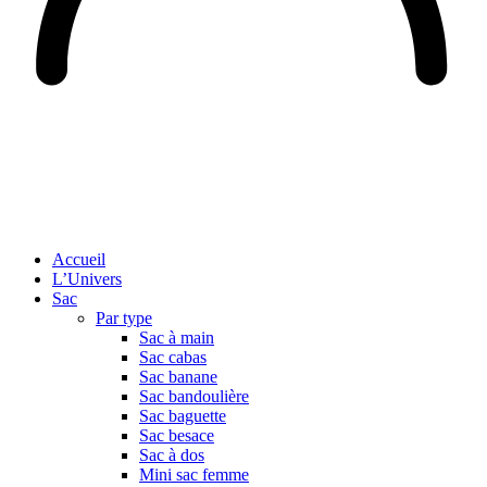
Accueil
L’Univers
Sac
Par type
Sac à main
Sac cabas
Sac banane
Sac bandoulière
Sac baguette
Sac besace
Sac à dos
Mini sac femme