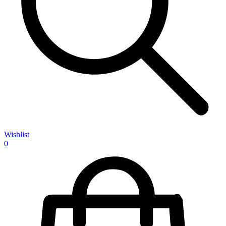
Wishlist
0