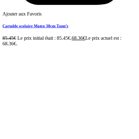
Ajouter aux Favoris
Cartable scolaire Mateo 38cm Tann’s
85.45
€
Le prix initial était : 85.45€.
68.36
€
Le prix actuel est :
68.36€.