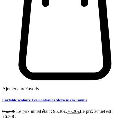
Ajouter aux Favoris
Cartable scolaire Les Fantaisies Alexa 41cm Tann’s
95.30
€
Le prix initial était : 95.30€.
76.20
€
Le prix actuel est :
76.20€.