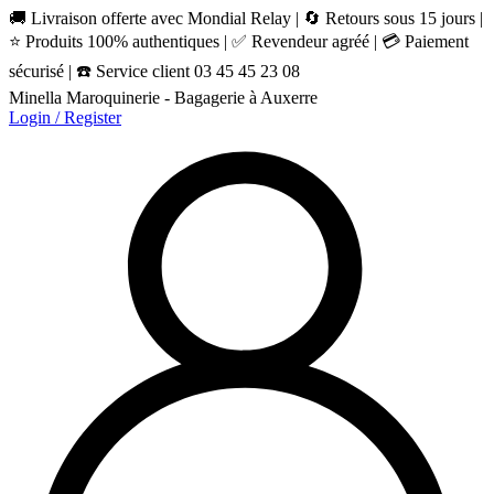
🚚 Livraison offerte avec Mondial Relay | 🔄 Retours sous 15 jours |
⭐ Produits 100% authentiques | ✅ Revendeur agréé | 💳 Paiement
sécurisé | ☎️ Service client 03 45 45 23 08
Minella Maroquinerie - Bagagerie à Auxerre
Login / Register