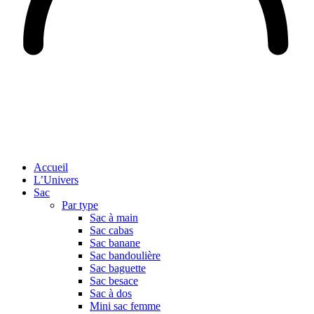
Accueil
L’Univers
Sac
Par type
Sac à main
Sac cabas
Sac banane
Sac bandoulière
Sac baguette
Sac besace
Sac à dos
Mini sac femme