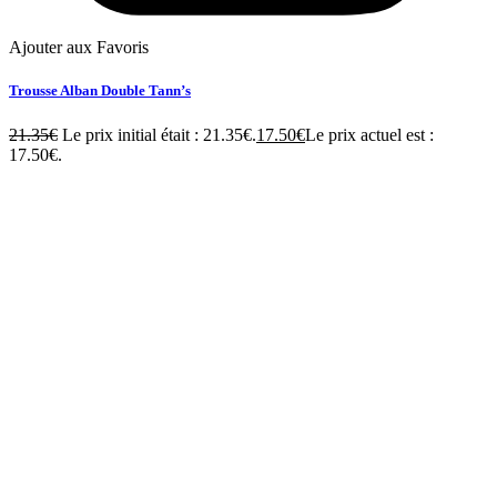
Ajouter aux Favoris
Trousse Alban Double Tann’s
21.35
€
Le prix initial était : 21.35€.
17.50
€
Le prix actuel est :
17.50€.