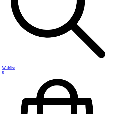
Wishlist
0