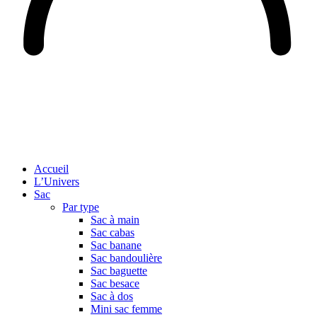
Accueil
L’Univers
Sac
Par type
Sac à main
Sac cabas
Sac banane
Sac bandoulière
Sac baguette
Sac besace
Sac à dos
Mini sac femme