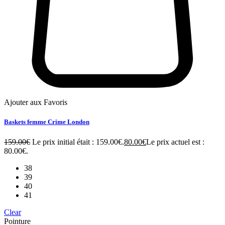
Ajouter aux Favoris
Baskets femme Crime London
159.00
€
Le prix initial était : 159.00€.
80.00
€
Le prix actuel est :
80.00€.
38
39
40
41
Clear
Pointure