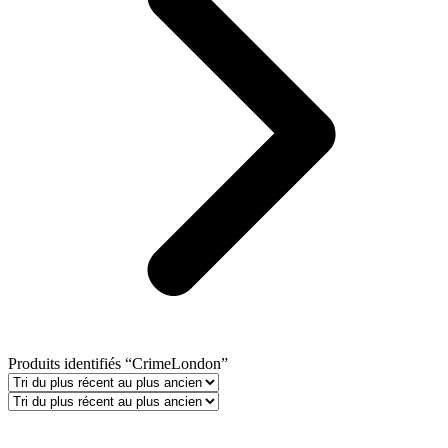
Produits identifiés “CrimeLondon”