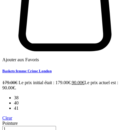
Ajouter aux Favoris
Baskets femme Crime London
179.00
€
Le prix initial était : 179.00€.
90.00
€
Le prix actuel est :
90.00€.
38
40
41
Clear
Pointure