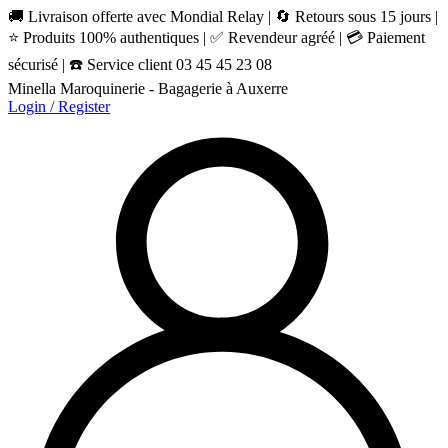
🚚 Livraison offerte avec Mondial Relay | 🔄 Retours sous 15 jours |
⭐ Produits 100% authentiques | ✅ Revendeur agréé | 💳 Paiement
sécurisé | ☎️ Service client 03 45 45 23 08
Minella Maroquinerie - Bagagerie à Auxerre
Login / Register