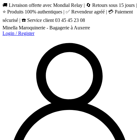
🚚 Livraison offerte avec Mondial Relay | 🔄 Retours sous 15 jours |
⭐ Produits 100% authentiques | ✅ Revendeur agréé | 💳 Paiement
sécurisé | ☎️ Service client 03 45 45 23 08
Minella Maroquinerie - Bagagerie à Auxerre
Login / Register