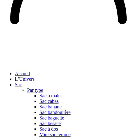
Accueil
L’Univers
Sac
Par type
Sac à main
Sac cabas
Sac banane
Sac bandoulière
Sac baguette
Sac besace
Sac à dos
Mini sac femme