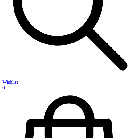
Wishlist
0