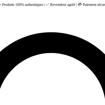
 ⭐ Produits 100% authentiques | ✅ Revendeur agréé | 💳 Paiement sécuri