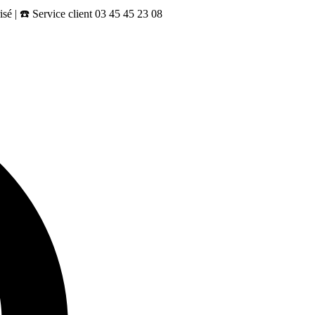
sé | ☎️ Service client 03 45 45 23 08