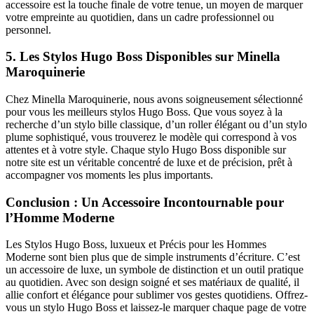
accessoire est la touche finale de votre tenue, un moyen de marquer
votre empreinte au quotidien, dans un cadre professionnel ou
personnel.
5.
Les Stylos Hugo Boss Disponibles sur Minella
Maroquinerie
Chez Minella Maroquinerie, nous avons soigneusement sélectionné
pour vous les meilleurs stylos Hugo Boss. Que vous soyez à la
recherche d’un stylo bille classique, d’un roller élégant ou d’un stylo
plume sophistiqué, vous trouverez le modèle qui correspond à vos
attentes et à votre style. Chaque stylo Hugo Boss disponible sur
notre site est un véritable concentré de luxe et de précision, prêt à
accompagner vos moments les plus importants.
Conclusion : Un Accessoire Incontournable pour
l’Homme Moderne
Les Stylos Hugo Boss, luxueux et Précis pour les Hommes
Moderne sont bien plus que de simple instruments d’écriture. C’est
un accessoire de luxe, un symbole de distinction et un outil pratique
au quotidien. Avec son design soigné et ses matériaux de qualité, il
allie confort et élégance pour sublimer vos gestes quotidiens. Offrez-
vous un stylo Hugo Boss et laissez-le marquer chaque page de votre