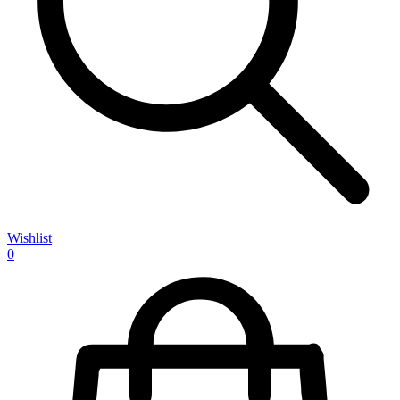
Wishlist
0