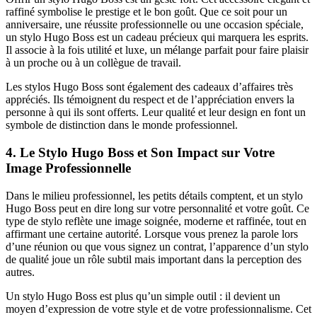
raffiné symbolise le prestige et le bon goût. Que ce soit pour un
anniversaire, une réussite professionnelle ou une occasion spéciale,
un stylo Hugo Boss est un cadeau précieux qui marquera les esprits.
Il associe à la fois utilité et luxe, un mélange parfait pour faire plaisir
à un proche ou à un collègue de travail.
Les stylos Hugo Boss sont également des cadeaux d’affaires très
appréciés. Ils témoignent du respect et de l’appréciation envers la
personne à qui ils sont offerts. Leur qualité et leur design en font un
symbole de distinction dans le monde professionnel.
4.
Le Stylo Hugo Boss et Son Impact sur Votre
Image Professionnelle
Dans le milieu professionnel, les petits détails comptent, et un stylo
Hugo Boss peut en dire long sur votre personnalité et votre goût. Ce
type de stylo reflète une image soignée, moderne et raffinée, tout en
affirmant une certaine autorité. Lorsque vous prenez la parole lors
d’une réunion ou que vous signez un contrat, l’apparence d’un stylo
de qualité joue un rôle subtil mais important dans la perception des
autres.
Un stylo Hugo Boss est plus qu’un simple outil : il devient un
moyen d’expression de votre style et de votre professionnalisme. Cet