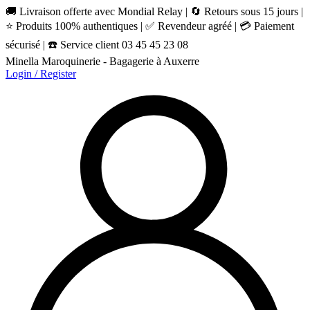
🚚 Livraison offerte avec Mondial Relay | 🔄 Retours sous 15 jours |
⭐ Produits 100% authentiques | ✅ Revendeur agréé | 💳 Paiement
sécurisé | ☎️ Service client 03 45 45 23 08
Minella Maroquinerie - Bagagerie à Auxerre
Login / Register