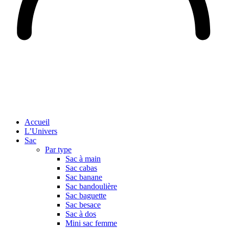
Accueil
L’Univers
Sac
Par type
Sac à main
Sac cabas
Sac banane
Sac bandoulière
Sac baguette
Sac besace
Sac à dos
Mini sac femme