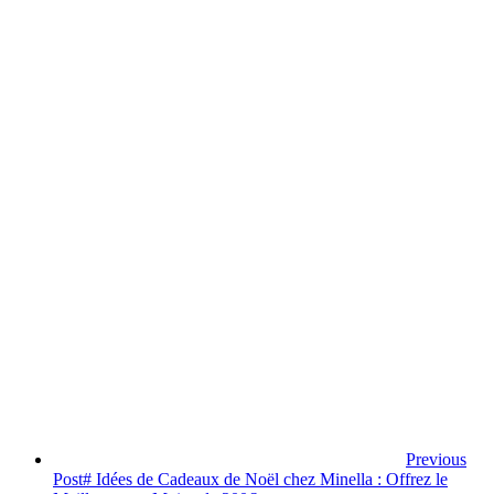
Previous
Post
# Idées de Cadeaux de Noël chez Minella : Offrez le