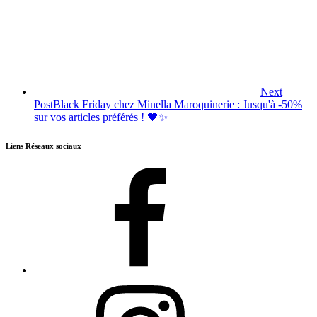
Next
Post
Black Friday chez Minella Maroquinerie : Jusqu'à -50%
sur vos articles préférés ! 🖤✨
Liens Réseaux sociaux