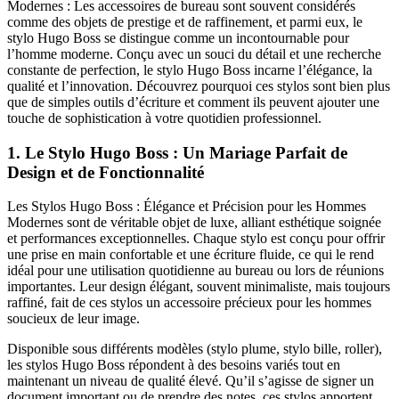
Modernes : Les accessoires de bureau sont souvent considérés
comme des objets de prestige et de raffinement, et parmi eux, le
stylo Hugo Boss se distingue comme un incontournable pour
l’homme moderne. Conçu avec un souci du détail et une recherche
constante de perfection, le stylo Hugo Boss incarne l’élégance, la
qualité et l’innovation. Découvrez pourquoi ces stylos sont bien plus
que de simples outils d’écriture et comment ils peuvent ajouter une
touche de sophistication à votre quotidien professionnel.
1.
Le Stylo Hugo Boss : Un Mariage Parfait de
Design et de Fonctionnalité
Les Stylos Hugo Boss : Élégance et Précision pour les Hommes
Modernes sont de véritable objet de luxe, alliant esthétique soignée
et performances exceptionnelles. Chaque stylo est conçu pour offrir
une prise en main confortable et une écriture fluide, ce qui le rend
idéal pour une utilisation quotidienne au bureau ou lors de réunions
importantes. Leur design élégant, souvent minimaliste, mais toujours
raffiné, fait de ces stylos un accessoire précieux pour les hommes
soucieux de leur image.
Disponible sous différents modèles (stylo plume, stylo bille, roller),
les stylos Hugo Boss répondent à des besoins variés tout en
maintenant un niveau de qualité élevé. Qu’il s’agisse de signer un
document important ou de prendre des notes, ces stylos apportent