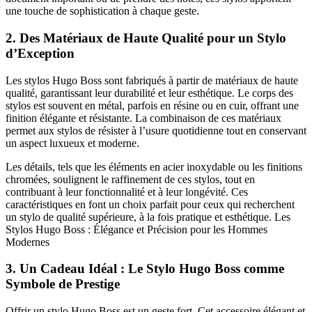
une touche de sophistication à chaque geste.
2.
Des Matériaux de Haute Qualité pour un Stylo
d’Exception
Les stylos Hugo Boss sont fabriqués à partir de matériaux de haute
qualité, garantissant leur durabilité et leur esthétique. Le corps des
stylos est souvent en métal, parfois en résine ou en cuir, offrant une
finition élégante et résistante. La combinaison de ces matériaux
permet aux stylos de résister à l’usure quotidienne tout en conservant
un aspect luxueux et moderne.
Les détails, tels que les éléments en acier inoxydable ou les finitions
chromées, soulignent le raffinement de ces stylos, tout en
contribuant à leur fonctionnalité et à leur longévité. Ces
caractéristiques en font un choix parfait pour ceux qui recherchent
un stylo de qualité supérieure, à la fois pratique et esthétique. Les
Stylos Hugo Boss : Élégance et Précision pour les Hommes
Modernes
3.
Un Cadeau Idéal : Le Stylo Hugo Boss comme
Symbole de Prestige
Offrir un stylo Hugo Boss est un geste fort. Cet accessoire élégant et